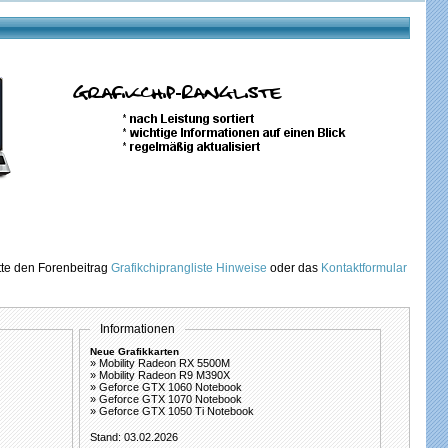
itte den Forenbeitrag
Grafikchiprangliste Hinweise
oder das
Kontaktformular
Informationen
Neue Grafikkarten
» Mobility Radeon RX 5500M
» Mobility Radeon R9 M390X
» Geforce GTX 1060 Notebook
» Geforce GTX 1070 Notebook
» Geforce GTX 1050 Ti Notebook
Stand: 03.02.2026