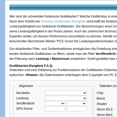
Wer sind die schnellsten Notebook-Grafikkarten? Welche Grafikchips in e
Nach dem Vorbild der
Desktop-Grafikkarten-Rangliste
verschafft die Notebo
Leistungsfähigkeit von Notebook-Grafikkarten. Die Bezeichnungen eines Gr
seine Leistungsfähigkeit in der Praxis ziehen. Auch die zahlreichen technis
Experten weiter, um dessen Performance einschätzen zu können. Abhilfe und 
berechneten Benchmark-Wertes "PCE-Score"die Leistungsunterschieden zwi
Die detaillierten Filter- und Sortierfunktionen ermöglichen die Erstellung e
besten Notebook-Grafikkarten zu filtern, setzte man die Filter
Veröffentlicht
die Filterung nach
Leistung = Mainstream
empfohlen. Somit gestaltet man s
Grafikkarten-Rangliste F.A.Q.
Antworten und eine Erklärung zur Funktionsweise der Grafikkarten-Datenba
aufsuchen.
Hinweis:
die Datenbanken unterliegen dem Copyright von PC-Erfa
Allgemein
Taktraten (
Hersteller
Chip
Leistung
Boost
Veröffentlicht
-
Shader
GPU-Kerne
-
Strom IDLE
Strom MAX.