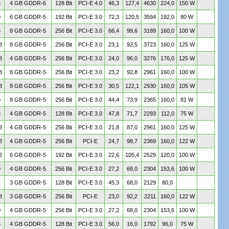
8
4 GB GDDR-6
128 Bit
PCI-E 4.0
46,3
127,4
4630
224,0
150 W
0
6 GB GDDR-5
192 Bit
PCI-E 3.0
72,3
120,5
3594
192,0
80 W
6
8 GB GDDR-5
256 Bit
PCI-E 3.0
66,4
99,6
3189
160,0
100 W
8
8 GB GDDR-5
256 Bit
PCI-E 3.0
23,1
92,5
3723
160,0
125 W
8
4 GB GDDR-5
256 Bit
PCI-E 3.0
24,0
96,0
3276
176,0
125 W
8
8 GB GDDR-5
256 Bit
PCI-E 3.0
23,2
92,8
2961
160,0
100 W
8
8 GB GDDR-5
256 Bit
PCI-E 3.0
30,5
122,1
2930
160,0
105 W
0
8 GB GDDR-5
256 Bit
PCI-E 3.0
44,4
73,9
2365
160,0
81 W
8
4 GB GDDR-5
128 Bit
PCI-E 3.0
47,8
71,7
2293
112,0
75 W
8
4 GB GDDR-5
256 Bit
PCI-E 3.0
21,8
87,0
2961
160,0
125 W
8
4 GB GDDR-5
256 Bit
PCI-E
24,7
98,7
2369
160,0
122 W
2
6 GB GDDR-5
192 Bit
PCI-E 3.0
22,6
105,4
2529
120,0
100 W
0
4 GB GDDR-5
256 Bit
PCI-E 3.0
27,2
68,0
2304
153,6
100 W
2
3 GB GDDR-5
128 Bit
PCI-E 3.0
45,3
68,0
2129
80,0
8
3 GB GDDR-5
256 Bit
PCI-E
23,0
92,2
2211
160,0
122 W
0
4 GB GDDR-5
256 Bit
PCI-E 3.0
27,2
68,0
2304
153,6
100 W
6
4 GB GDDR-5
128 Bit
PCI-E 3.0
56,0
16,0
1792
96,0
75 W