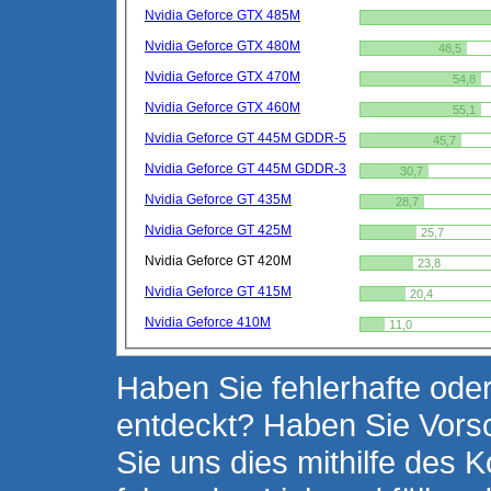
Nvidia Geforce GTX 485M
Nvidia Geforce GTX 480M
48,5
Nvidia Geforce GTX 470M
54,8
Nvidia Geforce GTX 460M
55,1
Nvidia Geforce GT 445M GDDR-5
45,7
Nvidia Geforce GT 445M GDDR-3
30,7
Nvidia Geforce GT 435M
28,7
Nvidia Geforce GT 425M
25,7
Nvidia Geforce GT 420M
23,8
Nvidia Geforce GT 415M
20,4
Nvidia Geforce 410M
11,0
Haben Sie fehlerhafte oder
entdeckt? Haben Sie Vors
Sie uns dies mithilfe des K