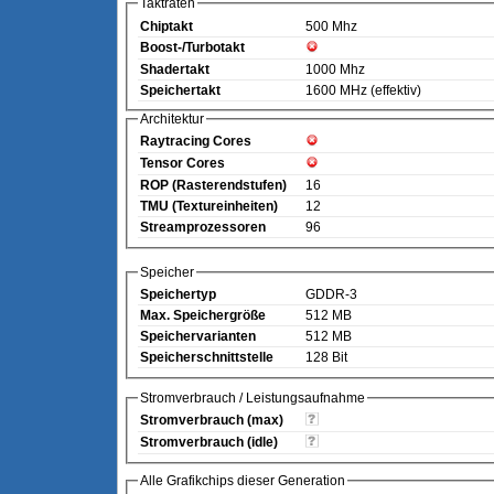
Taktraten
Chiptakt
500 Mhz
Boost-/Turbotakt
Shadertakt
1000 Mhz
Speichertakt
1600 MHz (effektiv)
Architektur
Raytracing Cores
Tensor Cores
ROP (Rasterendstufen)
16
TMU (Textureinheiten)
12
Streamprozessoren
96
Speicher
Speichertyp
GDDR-3
Max. Speichergröße
512 MB
Speichervarianten
512 MB
Speicherschnittstelle
128 Bit
Stromverbrauch / Leistungsaufnahme
Stromverbrauch (max)
Stromverbrauch (idle)
Alle Grafikchips dieser Generation