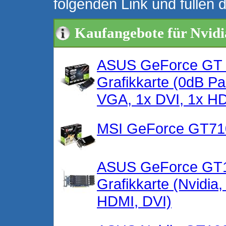
folgenden Link und füllen 
Kaufangebote für Nvid
ASUS GeForce GT 
Grafikkarte (0dB P
VGA, 1x DVI, 1x 
MSI GeForce GT71
ASUS GeForce GT1
Grafikkarte (Nvidi
HDMI, DVI)