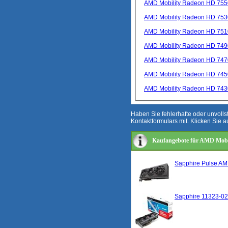
AMD Mobility Radeon HD 75
AMD Mobility Radeon HD 75
AMD Mobility Radeon HD 75
AMD Mobility Radeon HD 74
AMD Mobility Radeon HD 74
AMD Mobility Radeon HD 74
AMD Mobility Radeon HD 74
Haben Sie fehlerhafte oder unvoll
Kontaktformulars mit. Klicken Sie a
Kaufangebote für AMD Mob
Sapphire Pulse A
Sapphire 11323-0