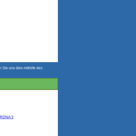
Sie uns dies mithilfe des
D RDNA 3