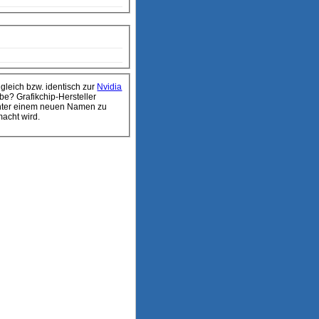
ugleich bzw. identisch zur
Nvidia
macht wird.