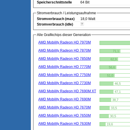
Speicherschnittstelle
64 Bit
Stromverbrauch / Leistungsaufnahme
Stromverbrauch (max)
18,0 Watt
Stromverbrauch (idle)
Alle Grafikchips dieser Generation
AMD Mobility Radeon HD 7970M
AMD Mobility Radeon HD 7870M
71,1
AMD Mobility Radeon HD 7850M
62,9
AMD Mobility Radeon HD 7770M
56,6
AMD Mobility Radeon HD 7750M
51,0
AMD Mobility Radeon HD 7730M
46,5
AMD Mobility Radeon HD 7690M XT
47,1
AMD Mobility Radeon HD 7690M
38,7
AMD Mobility Radeon HD 7670M
33,5
AMD Mobility Radeon HD 7650M
30,5
AMD Mobility Radeon HD 7630M
19,6