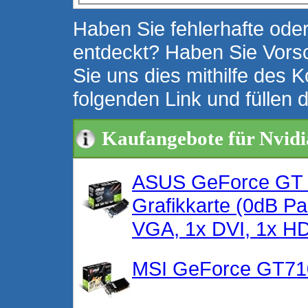
Haben Sie fehlerhafte oder
entdeckt? Haben Sie Vors
Sie uns dies mithilfe des K
folgenden Link und füllen 
Kaufangebote für Nvi
ASUS GeForce GT 
Grafikkarte (0dB P
VGA, 1x DVI, 1x 
MSI GeForce GT71