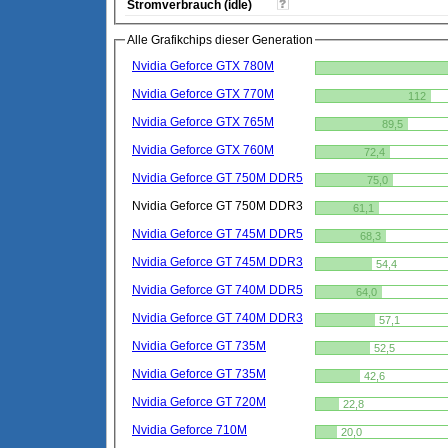
Stromverbrauch (idle)
Alle Grafikchips dieser Generation
Nvidia Geforce GTX 780M
Nvidia Geforce GTX 770M
112
Nvidia Geforce GTX 765M
89,5
Nvidia Geforce GTX 760M
72,4
Nvidia Geforce GT 750M DDR5
75,0
Nvidia Geforce GT 750M DDR3
61,1
Nvidia Geforce GT 745M DDR5
68,3
Nvidia Geforce GT 745M DDR3
54,4
Nvidia Geforce GT 740M DDR5
64,0
Nvidia Geforce GT 740M DDR3
57,1
Nvidia Geforce GT 735M
52,5
Nvidia Geforce GT 735M
42,6
Nvidia Geforce GT 720M
22,8
Nvidia Geforce 710M
20,0