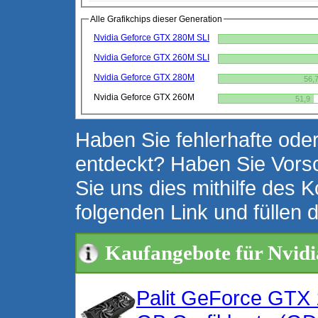
Alle Grafikchips dieser Generation
Nvidia Geforce GTX 280M SLI
Nvidia Geforce GTX 260M SLI
Nvidia Geforce GTX 280M
56,
Nvidia Geforce GTX 260M
51,9
Haben Sie fehlerhafte oder
entdeckt? Haben Sie Vors
Sie uns dies mithilfe des K
folgenden Link und füllen 
Kaufangebote für Nvid
Palit GeForce GTX