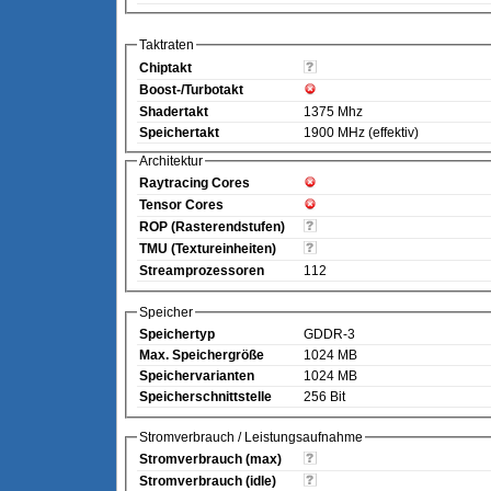
Taktraten
Chiptakt
Boost-/Turbotakt
Shadertakt
1375 Mhz
Speichertakt
1900 MHz (effektiv)
Architektur
Raytracing Cores
Tensor Cores
ROP (Rasterendstufen)
TMU (Textureinheiten)
Streamprozessoren
112
Speicher
Speichertyp
GDDR-3
Max. Speichergröße
1024 MB
Speichervarianten
1024 MB
Speicherschnittstelle
256 Bit
Stromverbrauch / Leistungsaufnahme
Stromverbrauch (max)
Stromverbrauch (idle)