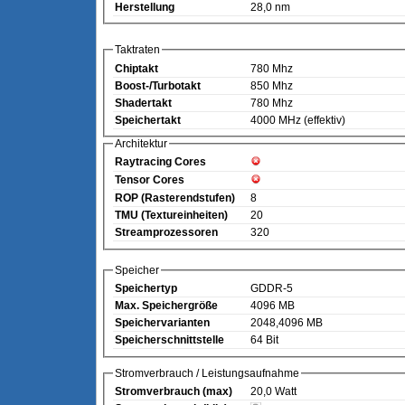
Herstellung
28,0 nm
Taktraten
Chiptakt
780 Mhz
Boost-/Turbotakt
850 Mhz
Shadertakt
780 Mhz
Speichertakt
4000 MHz (effektiv)
Architektur
Raytracing Cores
Tensor Cores
ROP (Rasterendstufen)
8
TMU (Textureinheiten)
20
Streamprozessoren
320
Speicher
Speichertyp
GDDR-5
Max. Speichergröße
4096 MB
Speichervarianten
2048,4096 MB
Speicherschnittstelle
64 Bit
Stromverbrauch / Leistungsaufnahme
Stromverbrauch (max)
20,0 Watt