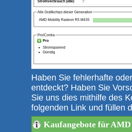
Stromverbrauch (idle)
Alle Grafikchips dieser Generation
AMD Mobility Radeon R5 M435
Pro/Contra
Pro
Stromsparend
Günstig
Haben Sie fehlerhafte oder
entdeckt? Haben Sie Vors
Sie uns dies mithilfe des K
folgenden Link und füllen 
Kaufangebote für AMD