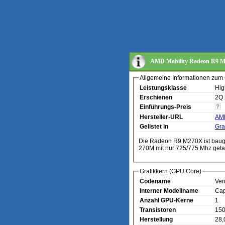
AMD Mobility Radeon R9 
Allgemeine Informationen zum 
Leistungsklasse
Hig
Erschienen
2Q
Einführungs-Preis
Hersteller-URL
AMD
Gelistet in
Gra
Die Radeon R9 M270X ist baugle
270M mit nur 725/775 Mhz geta
Grafikkern (GPU Core)
Codename
Ven
Interner Modellname
Cap
Anzahl GPU-Kerne
1
Transistoren
150
Herstellung
28,