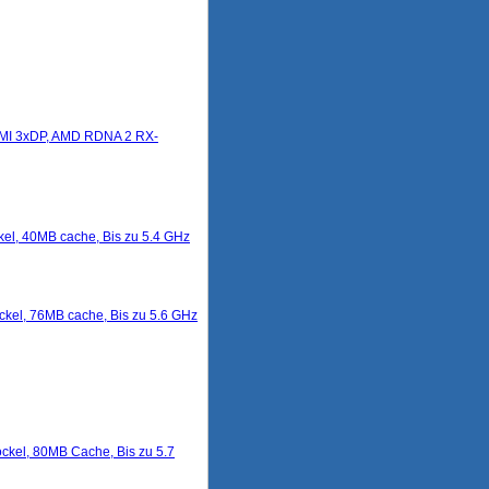
MI 3xDP, AMD RDNA 2 RX-
el, 40MB cache, Bis zu 5.4 GHz
ckel, 76MB cache, Bis zu 5.6 GHz
ckel, 80MB Cache, Bis zu 5.7