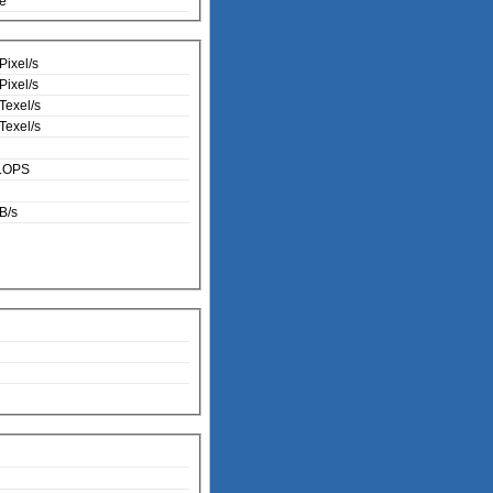
te
Pixel/s
Pixel/s
Texel/s
Texel/s
LOPS
B/s
0