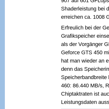
907 auf 601 GFLops 
Shaderleistung bei
erreichen ca. 1008 
Erfreulich bei der 
Grafikspeicher einse
als der Vorgänger G
Geforce GTS 450 mit
hat man wieder an e
denn das Speicherint
Speicherbandbreite 
460: 86.440 MB/s, R
Chiptaktraten ist au
Leistungsdaten auss