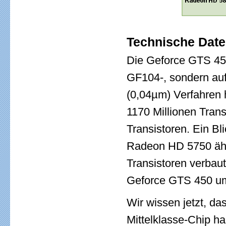
Technische Date
Die Geforce GTS 450
GF104-, sondern au
(0,04µm) Verfahren h
1170 Millionen Trans
Transistoren. Ein Bl
Radeon HD 5750 ähnl
Transistoren verbaut
Geforce GTS 450 um 
Wir wissen jetzt, d
Mittelklasse-Chip ha