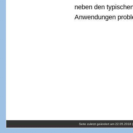
neben den typischen
Anwendungen proble
Seite zuletzt geändert am 22.05.2018 