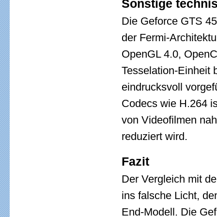
Sonstige techni
Die Geforce GTS 450
der Fermi-Architektu
OpenGL 4.0, OpenCL
Tesselation-Einheit
eindrucksvoll vorgef
Codecs wie H.264 is
von Videofilmen nah
reduziert wird.
Fazit
Der Vergleich mit d
ins falsche Licht, d
End-Modell. Die Gefo