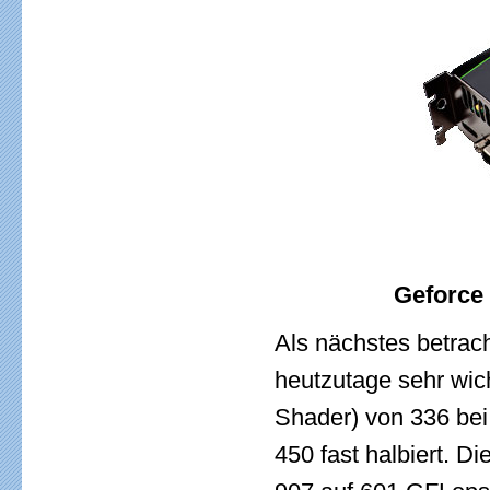
Geforce 
Als nächstes betrac
heutzutage sehr wich
Shader) von 336 bei
450 fast halbiert. D