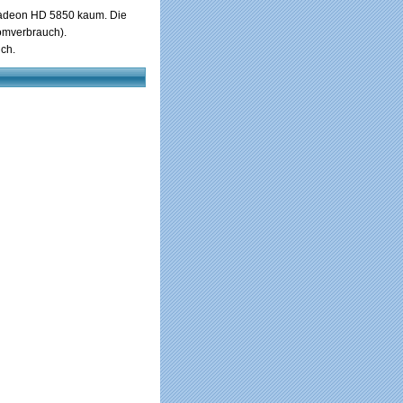
r Radeon HD 5850 kaum. Die
romverbrauch).
ch.