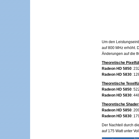
Um den Leistungseinb
auf 800 MHz erhöht. D
Änderungen auf die the
Theoretische Pixelfül
Radeon HD 5850
: 23
Radeon HD 5830
: 12
Theoretische Texelfül
Radeon HD 5850
: 52
Radeon HD 5830
: 44
Theoretische Shader
Radeon HD 5850
: 20
Radeon HD 5830
: 17
Der Nachteil durch die
auf 175 Watt unter Vol