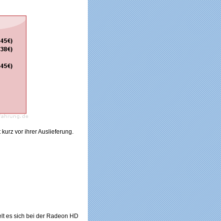
kurz vor ihrer Auslieferung.
lt es sich bei der Radeon HD