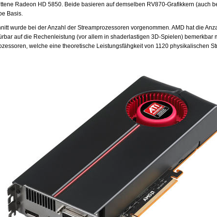
ttene Radeon HD 5850. Beide basieren auf demselben RV870-Grafikkern (auch be
be Basis.
chnitt wurde bei der Anzahl der Streamprozessoren vorgenommen. AMD hat die Anz
ürbar auf die Rechenleistung (vor allem in shaderlastigen 3D-Spielen) bemerkbar ma
zessoren, welche eine theoretische Leistungsfähgkeit von 1120 physikalischen S