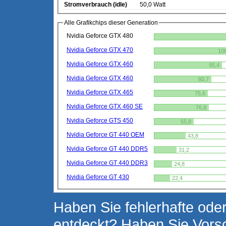
Stromverbrauch (idle)
50,0 Watt
Alle Grafikchips dieser Generation
Nvidia Geforce GTX 480
Nvidia Geforce GTX 470
10
Nvidia Geforce GTX 460
95,4
Nvidia Geforce GTX 460
80,7
Nvidia Geforce GTX 465
75,6
Nvidia Geforce GTX 460 SE
76,8
Nvidia Geforce GTS 450
55,8
Nvidia Geforce GT 440 OEM
43,8
Nvidia Geforce GT 440 DDR5
31,2
Nvidia Geforce GT 440 DDR3
24,8
Nvidia Geforce GT 430
22,4
Haben Sie fehlerhafte oder
entdeckt? Haben Sie Vors