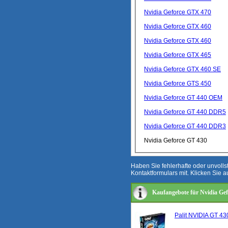
Nvidia Geforce GTX 470
Nvidia Geforce GTX 460
Nvidia Geforce GTX 460
Nvidia Geforce GTX 465
Nvidia Geforce GTX 460 SE
Nvidia Geforce GTS 450
Nvidia Geforce GT 440 OEM
Nvidia Geforce GT 440 DDR5
Nvidia Geforce GT 440 DDR3
Nvidia Geforce GT 430
Haben Sie fehlerhafte oder unvoll
Kontaktformulars mit. Klicken Sie a
Kaufangebote für Nvidia Ge
Palit NVIDIA GT 4