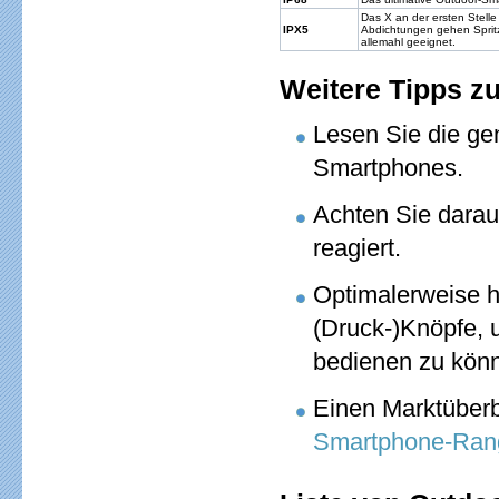
Das X an der ersten Stell
IPX5
Abdichtungen gehen Spritz
allemahl geeignet.
Weitere Tipps z
Lesen Sie die g
Smartphones.
Achten Sie darau
reagiert.
Optimalerweise h
(Druck-)Knöpfe,
bedienen zu kön
Einen Marktüberb
Smartphone-Rang