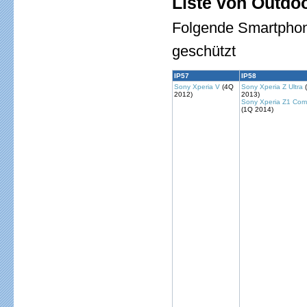
Liste von Outdo
Folgende Smartphon
geschützt
IP57
IP58
Sony Xperia V
(4Q
Sony Xperia Z Ultra
2012)
2013)
Sony Xperia Z1 Com
(1Q 2014)