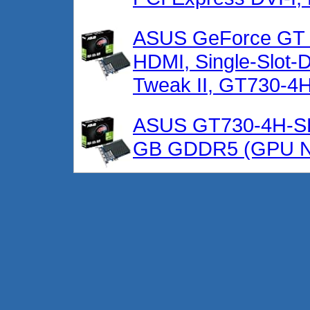
ASUS GeForce GT 7
HDMI, Single-Slot-
Tweak II, GT730-4
ASUS GT730-4H-SL
GB GDDR5 (GPU N