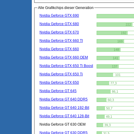
Alle Grafikchips dieser Generation
Nvidia Geforce GTX 690
Nvidia Geforce GTX 680
222
Nvidia Geforce GTX 670
192
Nvidia Geforce GTX 660 TI
169
Nvidia Geforce GTX 660
148
Nvidia Geforce GTX 660 OEM
141
Nvidia Geforce GTX 650 Ti Boost
137
Nvidia Geforce GTX 650 Ti
101
Nvidia Geforce GTX 650
77,3
Nvidia Geforce GT 645
86,1
Nvidia Geforce GT 640 DDR5
60,3
Nvidia Geforce GT 640 192-Bit
50,7
Nvidia Geforce GT 640 128-Bit
49,1
Nvidia Geforce GT 630 OEM
39,3
Nvidia Geforce GT 630 DDR5
31,5