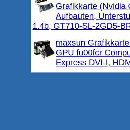
Grafikkarte (Nvidi
Aufbauten, Unterstu
1.4b, GT710-SL-2GD5-B
maxsun Grafikkarte
GPU fu00fcr Compu
Express DVI-I, HD