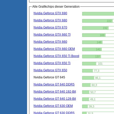
Alle Grafikchips dieser Generation
Nvidia Geforce GTX 690
Nvidia Geforce GTX 680
222
Nvidia Geforce GTX 670
192
Nvidia Geforce GTX 660 TI
169
Nvidia Geforce GTX 660
148
Nvidia Geforce GTX 660 OEM
141
Nvidia Geforce GTX 650 Ti Boost
137
Nvidia Geforce GTX 650 Ti
101
Nvidia Geforce GTX 650
77,3
Nvidia Geforce GT 645
86,1
Nvidia Geforce GT 640 DDR5
60,3
Nvidia Geforce GT 640 192-Bit
50,7
Nvidia Geforce GT 640 128-Bit
49,1
Nvidia Geforce GT 630 OEM
39,3
Nvidia Geforce GT 630 DDR5
31,5