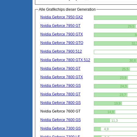
Alle Grafikchips dieser Generation
Nvidia Geforce 7950 GX2
Nvidia Geforce 7950 GT
29,5
Nvidia Geforce 7900 GTX
3
Nvidia Geforce 7900 GTO
32,
Nvidia Geforce 7900 512
Nvidia Geforce 7800 GTX 512
30,8
Nvidia Geforce 7900 GT
25,5
Nvidia Geforce 7800 GTX
23,9
Nvidia Geforce 7900 GS
24,3
Nvidia Geforce 7800 GT
23,7
Nvidia Geforce 7800 GS
19,9
Nvidia Geforce 7600 GT
14,9
Nvidia Geforce 7600 GS
11,3
Nvidia Geforce 7300 GS
4,9