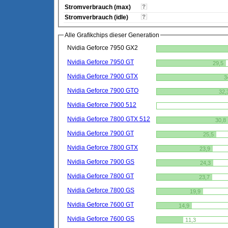
Stromverbrauch (max)
Stromverbrauch (idle)
Alle Grafikchips dieser Generation
Nvidia Geforce 7950 GX2
Nvidia Geforce 7950 GT
29,5
Nvidia Geforce 7900 GTX
3
Nvidia Geforce 7900 GTO
32,
Nvidia Geforce 7900 512
Nvidia Geforce 7800 GTX 512
30,8
Nvidia Geforce 7900 GT
25,5
Nvidia Geforce 7800 GTX
23,9
Nvidia Geforce 7900 GS
24,3
Nvidia Geforce 7800 GT
23,7
Nvidia Geforce 7800 GS
19,9
Nvidia Geforce 7600 GT
14,9
Nvidia Geforce 7600 GS
11,3