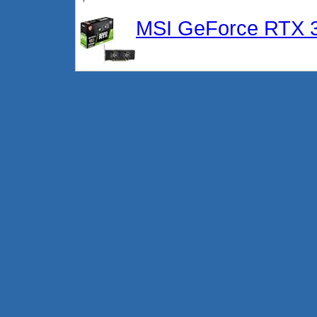
MSI GeForce RTX 