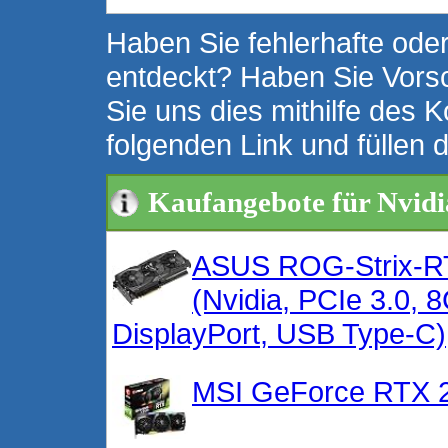
Haben Sie fehlerhafte oder
entdeckt? Haben Sie Vors
Sie uns dies mithilfe des K
folgenden Link und füllen 
Kaufangebote für Nvid
ASUS ROG-Strix-R
(Nvidia, PCIe 3.0,
DisplayPort, USB Type-C)
MSI GeForce RTX 