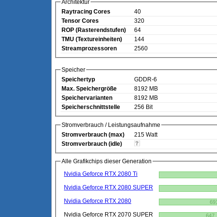
Architektur
Raytracing Cores
40
Tensor Cores
320
ROP (Rasterendstufen)
64
TMU (Textureinheiten)
144
Streamprozessoren
2560
Speicher
Speichertyp
GDDR-6
Max. Speichergröße
8192 MB
Speichervarianten
8192 MB
Speicherschnittstelle
256 Bit
Stromverbrauch / Leistungsaufnahme
Stromverbrauch (max)
215 Watt
Stromverbrauch (idle)
Alle Grafikchips dieser Generation
Nvidia Geforce RTX 2080 Ti
Nvidia Geforce RTX 2080 SUPER
Nvidia Geforce RTX 2080
69
Nvidia Geforce RTX 2070 SUPER
647