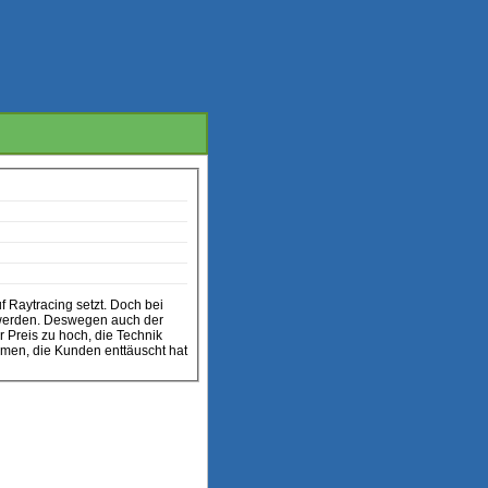
f Raytracing setzt. Doch bei
t werden. Deswegen auch der
 Preis zu hoch, die Technik
ommen, die Kunden enttäuscht hat