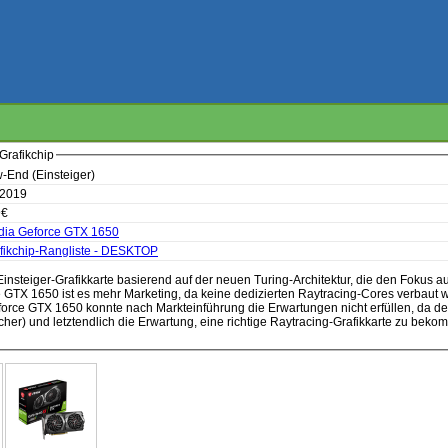
Grafikchip
-End (Einsteiger)
 2019
9€
dia Geforce GTX 1650
fikchip-Rangliste - DESKTOP
insteiger-Grafikkarte basierend auf der neuen Turing-Architektur, die den Fokus au
e GTX 1650 ist es mehr Marketing, da keine dedizierten Raytracing-Cores verbau
rce GTX 1650 konnte nach Markteinführung die Erwartungen nicht erfüllen, da der
her) und letztendlich die Erwartung, eine richtige Raytracing-Grafikkarte zu bek