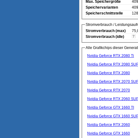
Max. Speichergröße
40
Speichervarianten
40
Speicherschnittstelle
128
Stromverbrauch / Leistungsau
Stromverbrauch (max)
75,
Stromverbrauch (idle)
Alle Grafikchips dieser Generat
Nvidia Geforce RTX 2080 Ti
Nvidia Geforce RTX 2080
Nvidia Geforce RTX 2080
Nvidia Geforce RTX 2070 SU
Nvidia Geforce RTX 2070
Nvidia Geforce RTX 2060 SU
Nvidia Geforce GTX 1660 TI
Nvidia Geforce GTX 1660 SU
Nvidia Geforce RTX 2060
Nvidia Geforce GTX 1660