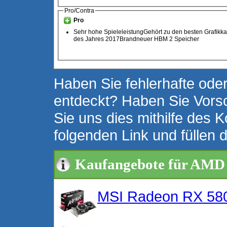
Pro/Contra
Pro
Sehr hohe SpieleleistungGehört zu den besten Grafikka
des Jahres 2017Brandneuer HBM 2 Speicher
Haben Sie fehlerhafte oder
entdeckt? Haben Sie Vors
Sie uns dies mithilfe des K
folgenden Link und füllen 
Kaufangebote für AMD
MSI Radeon RX 58