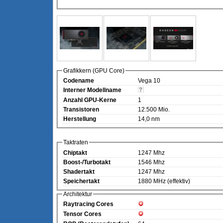
Grafikkern (GPU Core)
Codename
Vega 10
Interner Modellname
Anzahl GPU-Kerne
1
Transistoren
12.500 Mio.
Herstellung
14,0 nm
Taktraten
Chiptakt
1247 Mhz
Boost-/Turbotakt
1546 Mhz
Shadertakt
1247 Mhz
Speichertakt
1880 MHz (effektiv)
Architektur
Raytracing Cores
Tensor Cores