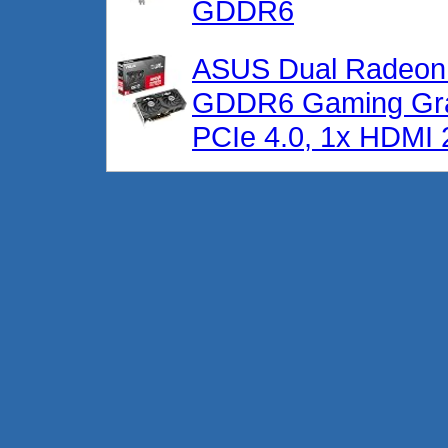
GDDR6
ASUS Dual Radeon
GDDR6 Gaming Gra
PCIe 4.0, 1x HDMI 2