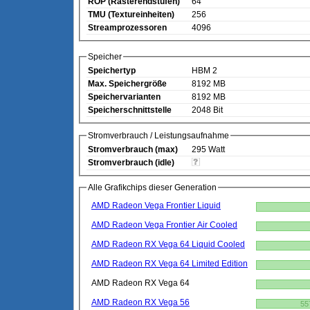
ROP (Rasterendstufen)
64
TMU (Textureinheiten)
256
Streamprozessoren
4096
Speicher
Speichertyp
HBM 2
Max. Speichergröße
8192 MB
Speichervarianten
8192 MB
Speicherschnittstelle
2048 Bit
Stromverbrauch / Leistungsaufnahme
Stromverbrauch (max)
295 Watt
Stromverbrauch (idle)
Alle Grafikchips dieser Generation
AMD Radeon Vega Frontier Liquid
AMD Radeon Vega Frontier Air Cooled
AMD Radeon RX Vega 64 Liquid Cooled
AMD Radeon RX Vega 64 Limited Edition
AMD Radeon RX Vega 64
AMD Radeon RX Vega 56
55