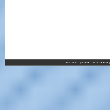
Seite zuletzt geändert am 22.05.2018 