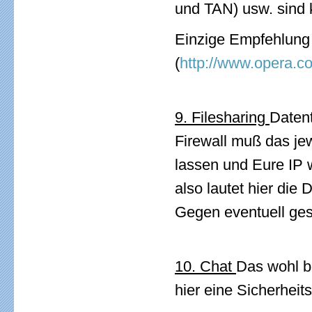
und TAN) usw. sind 
Einzige Empfehlung 
(
http://www.opera.
9. Filesharing
Datent
Firewall muß das jew
lassen und Eure IP 
also lautet hier die 
Gegen eventuell ges
10. Chat
Das wohl b
hier eine Sicherheits