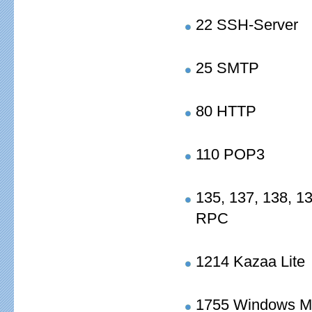
22 SSH-Server
25 SMTP
80 HTTP
110 POP3
135, 137, 138, 
RPC
1214 Kazaa Lite
1755 Windows Me