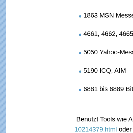
1863 MSN Mess
4661, 4662, 466
5050 Yahoo-Mes
5190 ICQ, AIM
6881 bis 6889 Bit
Benutzt Tools wie A
10214379.html
oder 