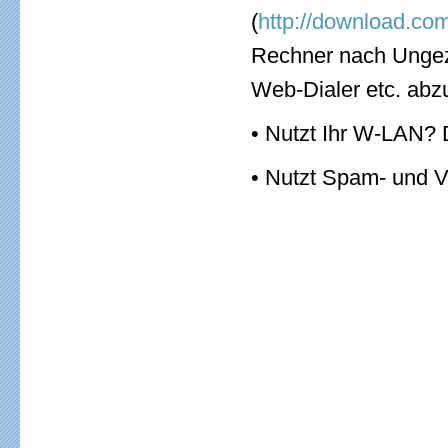
(
http://download.co
Rechner nach Ungez
Web-Dialer etc. abz
• Nutzt Ihr W-LAN? 
• Nutzt Spam- und V