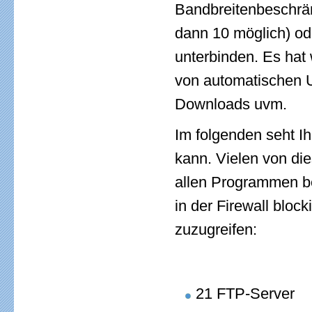
Bandbreitenbeschrän
dann 10 möglich) od
unterbinden. Es hat 
von automatischen 
Downloads uvm.
Im folgenden seht Ihr
kann. Vielen von die
allen Programmen be
in der Firewall bloc
zuzugreifen:
21 FTP-Server