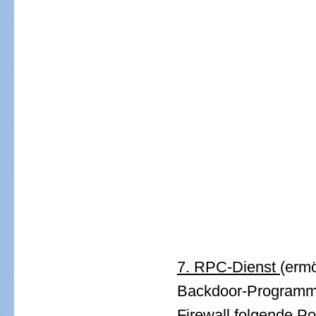
7. RPC-Dienst
(ermö
Backdoor-Programme
Firewall folgende P