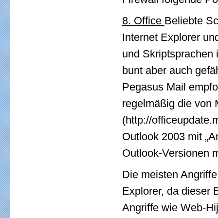
8. Office
Beliebte S
Internet Explorer un
und Skriptsprachen 
bunt aber auch gefä
Pegasus Mail empfohl
regelmäßig die von 
(http://officeupdate
Outlook 2003 mit „A
Outlook-Versionen me
Die meisten Angriffe
Explorer, da dieser 
Angriffe wie Web-Hi