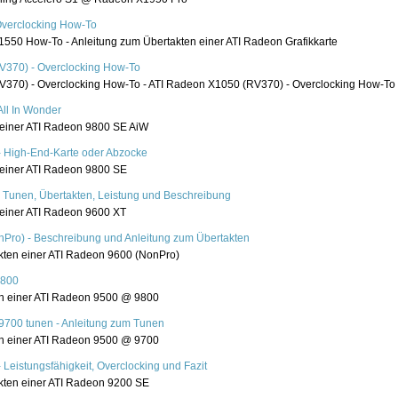
Overclocking How-To
550 How-To - Anleitung zum Übertakten einer ATI Radeon Grafikkarte
V370) - Overclocking How-To
370) - Overclocking How-To - ATI Radeon X1050 (RV370) - Overclocking How-To
ll In Wonder
einer ATI Radeon 9800 SE AiW
 High-End-Karte oder Abzocke
einer ATI Radeon 9800 SE
 Tunen, Übertakten, Leistung und Beschreibung
einer ATI Radeon 9600 XT
Pro) - Beschreibung und Anleitung zum Übertakten
kten einer ATI Radeon 9600 (NonPro)
9800
n einer ATI Radeon 9500 @ 9800
9700 tunen - Anleitung zum Tunen
n einer ATI Radeon 9500 @ 9700
Leistungsfähigkeit, Overclocking und Fazit
kten einer ATI Radeon 9200 SE