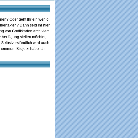
nnen? Oder geht Ihr ein wenig
übertakten? Dann seid Ihr hier
 von Grafikkarten archiviert.
 Verfügung stellen möchtet,
ht. Selbstverständlich wird auch
enommen. Bis jetzt habe ich