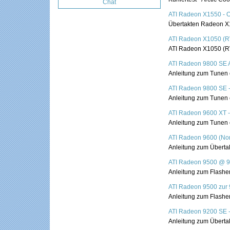
Chat
ATI Radeon X1550 - 
Übertakten Radeon X1
ATI Radeon X1050 (R
ATI Radeon X1050 (RV
ATI Radeon 9800 SE A
Anleitung zum Tunen 
ATI Radeon 9800 SE -
Anleitung zum Tunen 
ATI Radeon 9600 XT -
Anleitung zum Tunen 
ATI Radeon 9600 (Non
Anleitung zum Überta
ATI Radeon 9500 @ 
Anleitung zum Flashe
ATI Radeon 9500 zur 
Anleitung zum Flashe
ATI Radeon 9200 SE - 
Anleitung zum Überta