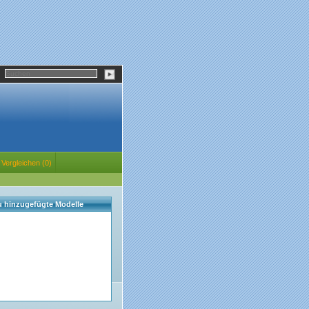
Vergleichen (0)
eu hinzugefügte Modelle