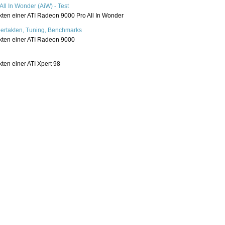
ll In Wonder (AiW) - Test
kten einer ATI Radeon 9000 Pro All In Wonder
ertakten, Tuning, Benchmarks
kten einer ATI Radeon 9000
ten einer ATI Xpert 98