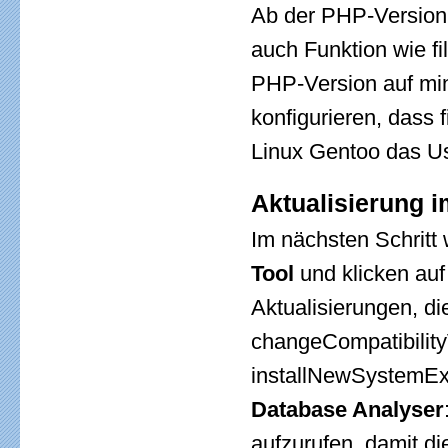
Ab der PHP-Version 
auch Funktion wie fil
PHP-Version auf min
konfigurieren, dass f
Linux Gentoo das Use
Aktualisierung 
Im nächsten Schrit
Tool
und klicken au
Aktualisierungen, d
changeCompatibility
installNewSystemExte
Database Analyser
aufzurufen, damit d