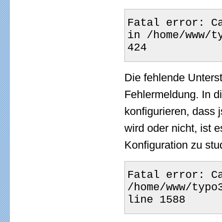
Fatal error: C
in /home/www/t
424
Die fehlende Unters
Fehlermeldung. In di
konfigurieren, dass 
wird oder nicht, ist 
Konfiguration zu stu
Fatal error: C
/home/www/typo
line 1588