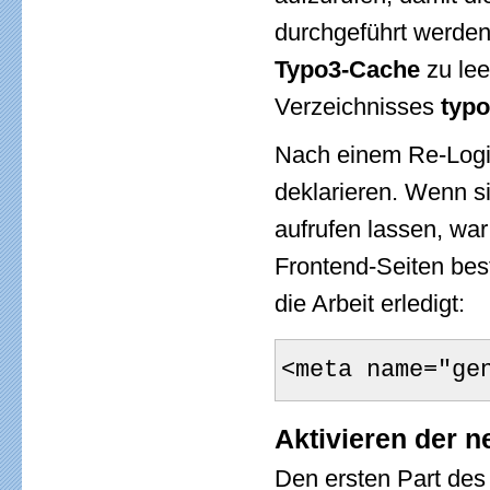
durchgeführt werden.
Typo3-Cache
zu lee
Verzeichnisses
typ
Nach einem Re-Login
deklarieren. Wenn s
aufrufen lassen, war
Frontend-Seiten best
die Arbeit erledigt:
<meta name="ge
Aktivieren der 
Den ersten Part des 