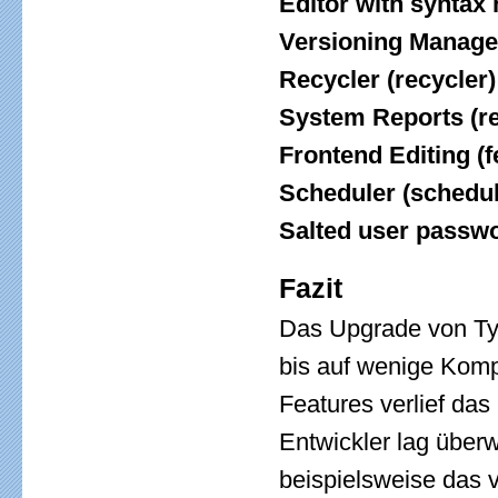
Editor with syntax h
Versioning Manage
Recycler (recycler)
System Reports (re
Frontend Editing (f
Scheduler (schedul
Salted user passw
Fazit
Das Upgrade von Typ
bis auf wenige Komp
Features verlief das
Entwickler lag überw
beispielsweise das 