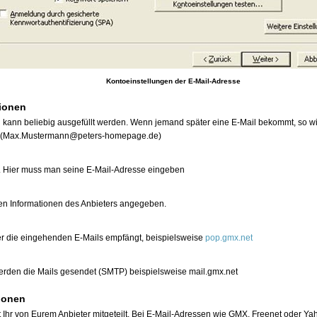
Kontoeinstellungen der E-Mail-Adresse
ionen
 kann beliebig ausgefüllt werden. Wenn jemand später eine E-Mail bekommt, so wir
 (Max.Mustermann@peters-homepage.de)
st. Hier muss man seine E-Mail-Adresse eingeben
gen Informationen des Anbieters angegeben.
er die eingehenden E-Mails empfängt, beispielsweise
pop.gmx.net
erden die Mails gesendet (SMTP) beispielsweise mail.gmx.net
ionen
hr von Eurem Anbieter mitgeteilt. Bei E-Mail-Adressen wie GMX, Freenet oder Yaho