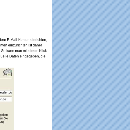
re E-Mail-Konten einrichten,
ten einzurichten ist daher
. So kann man mit einem Klick
iduelle Daten eingegeben, die