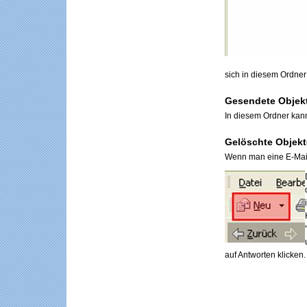
sich in diesem Ordne
Gesendete Objek
In diesem Ordner kan
Gelöschte Objekt
Wenn man eine E-Mail 
auf Antworten klicken.