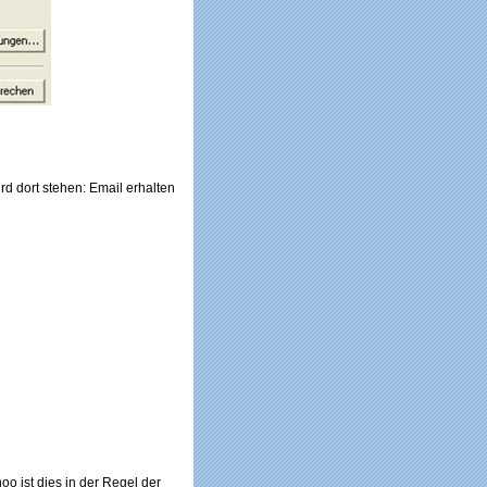
d dort stehen: Email erhalten
o ist dies in der Regel der