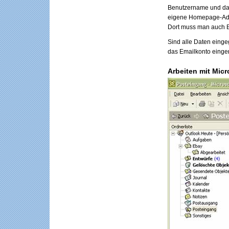
Benutzername und das 
eigene Homepage-Adre
Dort muss man auch B
Sind alle Daten eingeg
das Emailkonto einger
Arbeiten mit Micr