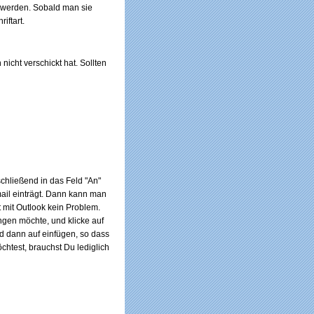
 werden. Sobald man sie
iftart.
 nicht verschickt hat. Sollten
chließend in das Feld "An"
mail einträgt. Dann kann man
 mit Outlook kein Problem.
ngen möchte, und klicke auf
nd dann auf einfügen, so dass
chtest, brauchst Du lediglich