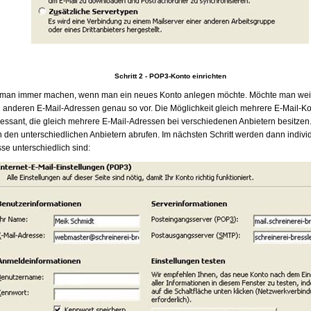
Schritt 2 - POP3-Konto einrichten
an immer machen, wenn man ein neues Konto anlegen möchte. Möchte man weite
 anderen E-Mail-Adressen genau so vor. Die Möglichkeit gleich mehrere E-Mail-Kon
eressant, die gleich mehrere E-Mail-Adressen bei verschiedenen Anbietern besitzen
on den unterschiedlichen Anbietern abrufen. Im nächsten Schritt werden dann indiv
se unterschiedlich sind: