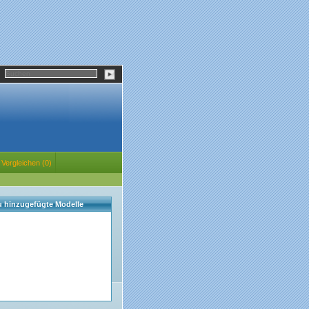
Vergleichen (0)
eu hinzugefügte Modelle