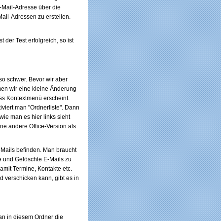
-Mail-Adresse über die
il-Adressen zu erstellen.
der Test erfolgreich, so ist
 so schwer. Bevor wir aber
en wir eine kleine Änderung
ass Kontextmenü erscheint.
iviert man "Ordnerliste". Dann
ie man es hier links sieht
ine andere Office-Version als
E-Mails befinden. Man braucht
e und Gelöschte E-Mails zu
amit Termine, Kontakte etc.
 verschicken kann, gibt es in
n in diesem Ordner die