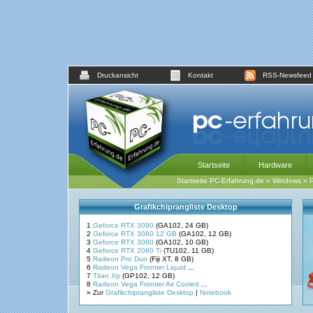
Druckansicht
Kontakt
RSS-Newsfeed
Startseite
Hardware
Startseite PC-Erfahrung.de
»
Windows
»
Grafikchiprangliste Desktop
1
Geforce RTX 3090
(GA102, 24 GB)
2
Geforce RTX 3080 12 GB
(GA102, 12 GB)
3
Geforce RTX 3080
(GA102, 10 GB)
4
Geforce RTX 2080 Ti
(TU102, 11 GB)
5
Radeon Pro Duo
(Fiji XT, 8 GB)
6
Radeon Vega Frontier Liquid
...
7
Titan Xp
(GP102, 12 GB)
8
Radeon Vega Frontier Air Cooled
...
» Zur
Grafikchiprangliste Desktop
|
Notebook