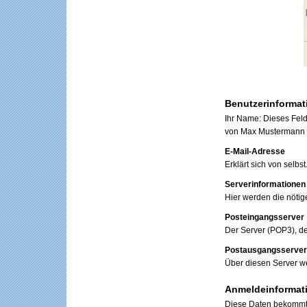
Benutzerinformat
Ihr Name: Dieses Feld
von Max Mustermann
E-Mail-Adresse
Erklärt sich von selb
Serverinformationen
Hier werden die nöti
Posteingangsserver
Der Server (POP3), d
Postausgangsserver
Über diesen Server w
Anmeldeinformat
Diese Daten bekommt I