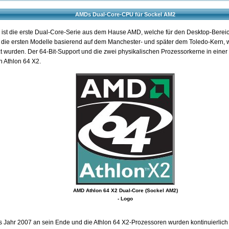
AMDs Dual-Core-CPU für Sockel AM2
ist die erste Dual-Core-Serie aus dem Hause AMD, welche für den Desktop-Bereich
 die ersten Modelle basierend auf dem Manchester- und später dem Toledo-Kern, 
 wurden. Der 64-Bit-Support und die zwei physikalischen Prozessorkerne in eine
 Athlon 64 X2.
AMD Athlon 64 X2 Dual-Core (Sockel AM2)
- Logo
s Jahr 2007 an sein Ende und die Athlon 64 X2-Prozessoren wurden kontinuierlich 