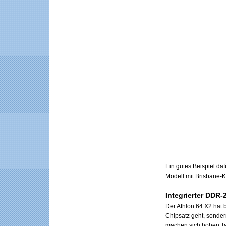
Ein gutes Beispiel da
Modell mit Brisbane-K
Integrierter DDR-
Der Athlon 64 X2 hat 
Chipsatz geht, sonder
machen sich hohen Ta