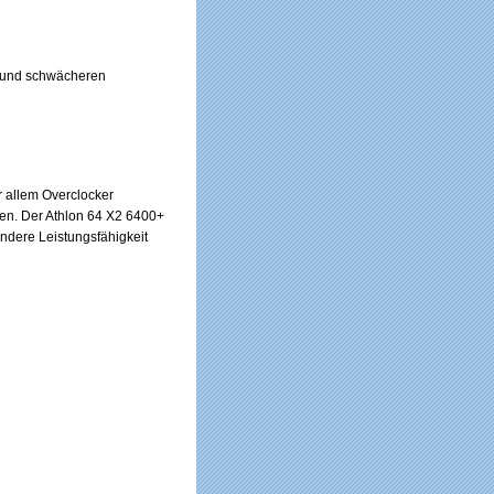
n und schwächeren
r allem Overclocker
kten. Der Athlon 64 X2 6400+
ondere Leistungsfähigkeit