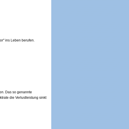
or" ins Leben berufen.
en. Das so genannte
ktrate die Verlustleistung sinkt