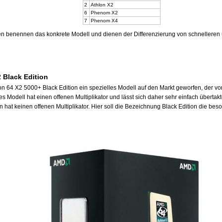
2
Athlon X2
6
Phenom X2
7
Phenom X4
len benennen das konkrete Modell und dienen der Differenzierung von schnellere
 Black Edition
n 64 X2 5000+ Black Edition ein spezielles Modell auf den Markt geworfen, der vo
es Modell hat einen offenen Multiplikator und lässt sich daher sehr einfach überta
 hat keinen offenen Multiplikator. Hier soll die Bezeichnung Black Edition die bes