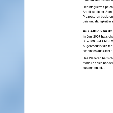
Der integrierte Speic
Arbeitsspeicher. Som
Prozessoren basieren
Leistungsfähigkeit in
Aus Athlon 64 X2 
Im Juni 2007 hat sic
BE-2300 und Athlon X2
Augenmerk ist die fehl
scheint es aus Sicht 
Des Weiteren hat sich
Modell es sich handelt
zusammensetzt: