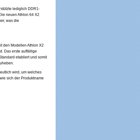
rstützte lediglich DDR1-
Die neuen Athlon 64 X2
er, was die
it den Modellen Athlon X2
 Das erste auffällige
Standard etabliert und somit
zuheben.
eutlich wird, um welches
, wie sich der Produktname