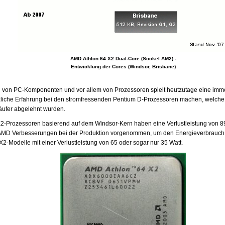
AMD Athlon 64 X2 Dual-Core (Sockel AM2) -
Entwicklung der Cores (Windsor, Brisbane)
von PC-Komponenten und vor allem von Prozessoren spielt heutzutage eine immer 
liche Erfahrung bei den stromfressenden Pentium D-Prozessoren machen, welche
äufer abgelehnt wurden.
X2-Prozessoren basierend auf dem Windsor-Kern haben eine Verlustleistung von 89 
 AMD Verbesserungen bei der Produktion vorgenommen, um den Energieverbrauch
X2-Modelle mit einer Verlustleistung von 65 oder sogar nur 35 Watt.