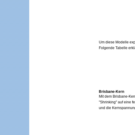
Um diese Modelle expl
Folgende Tabelle erklä
Brisbane-Kern
Mit dem Brisbane-Ker
"Shrinking" auf eine fe
und die Kernspannung