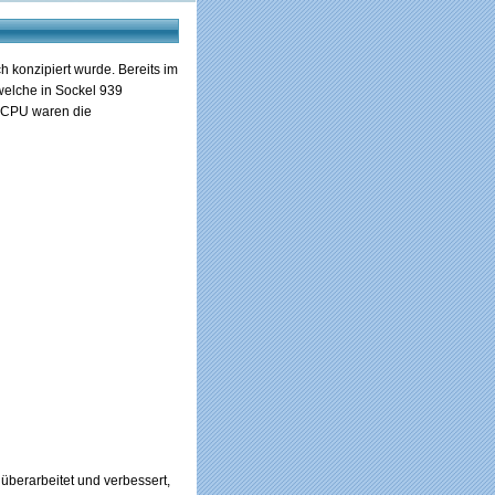
 konzipiert wurde. Bereits im
welche in Sockel 939
r CPU waren die
überarbeitet und verbessert,