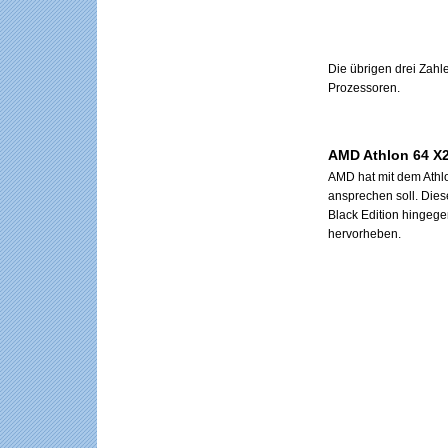
Die übrigen drei Zah
Prozessoren.
AMD Athlon 64 X2
AMD hat mit dem Athlo
ansprechen soll. Dies
Black Edition hingegen
hervorheben.