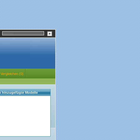
Vergleichen (0)
eu hinzugefügte Modelle