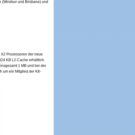
ne (Windsor und Brisbane) und
4 X2 Prozessoren der neue
1024 KB L2-Cache erhältlich.
 insgesamt 1 MB und bei der
 um ein Mitglied der K8-