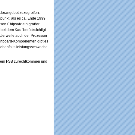
nderangebot zuzugreifen.
tpunkt, als es ca. Ende 1999
sen Chipsatz ein großer
h bei dem Kauf berücksichtigt
ttlerweile auch der Prozessor
r Onboard-Komponenten gibt es
e ebenfalls leistungsschwache
öhtem FSB zurechtkommen und