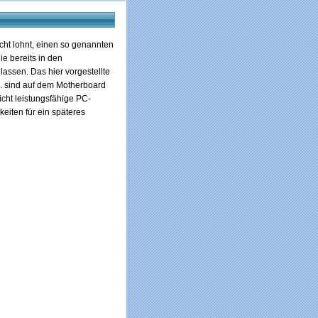
cht lohnt, einen so genannten
e bereits in den
lassen. Das hier vorgestellte
c. sind auf dem Motherboard
nicht leistungsfähige PC-
eiten für ein späteres