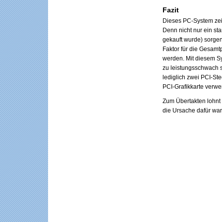
Fazit
Dieses PC-System zeig
Denn nicht nur ein st
gekauft wurde) sorge
Faktor für die Gesamtp
werden. Mit diesem Sy
zu leistungsschwach s
lediglich zwei PCI-St
PCI-Grafikkarte verw
Zum Übertakten lohnt
die Ursache dafür wa