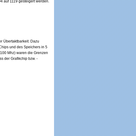
4 auf 1119 gesteigert werden.
er Übertaktbarkeit. Dazu
 Chips und des Speichers in 5
/ 100 Mhz) waren die Grenzen
ss der Grafikchip bzw. -