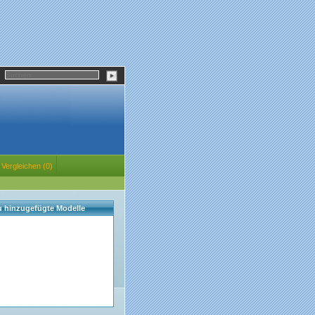
Vergleichen (0)
eu hinzugefügte Modelle