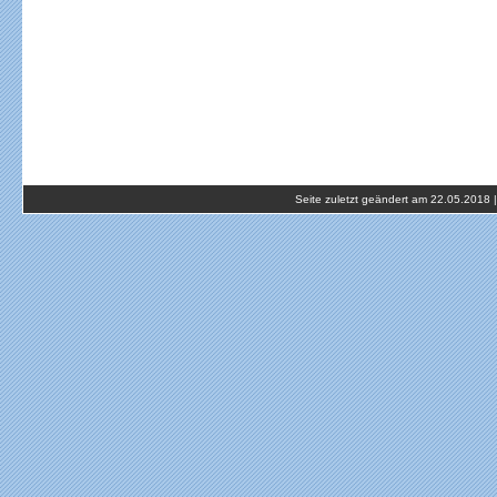
Seite zuletzt geändert am 22.05.2018 