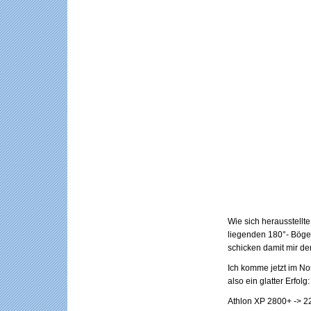
Wie sich herausstellt
liegenden 180°- Bögen
schicken damit mir de
Ich komme jetzt im No
also ein glatter Erfolg:
Athlon XP 2800+ -> 