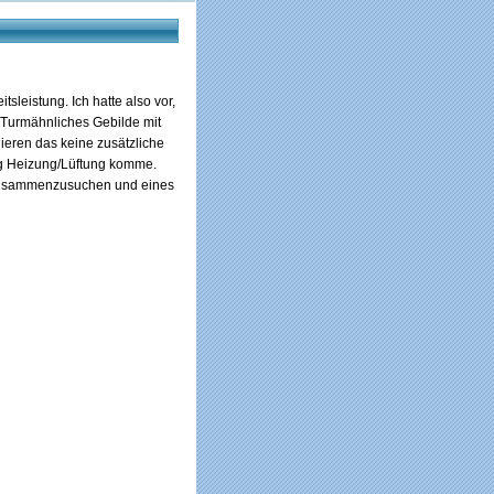
leistung. Ich hatte also vor,
n Turmähnliches Gebilde mit
nieren das keine zusätzliche
ung Heizung/Lüftung komme.
 zusammenzusuchen und eines