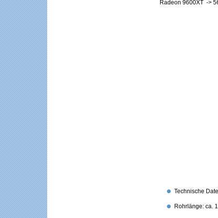
Radeon 9600XT -> 5
Technische Date
Rohrlänge: ca. 