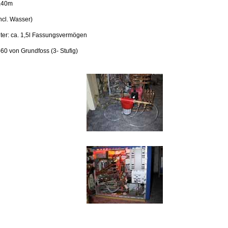
1,40m
ncl. Wasser)
ter: ca. 1,5l Fassungsvermögen
0 von Grundfoss (3- Stufig)