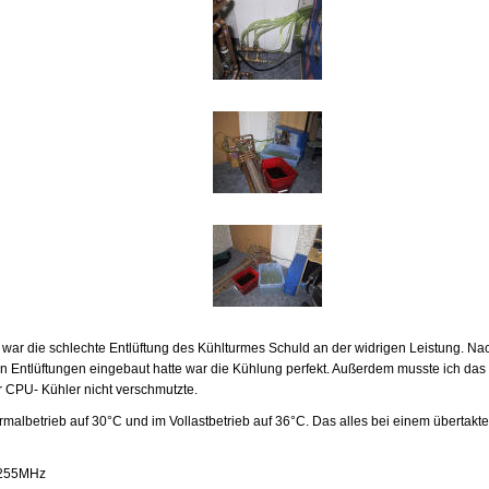
e war die schlechte Entlüftung des Kühlturmes Schuld an der widrigen Leistung. N
 Entlüftungen eingebaut hatte war die Kühlung perfekt. Außerdem musste ich das 
r CPU- Kühler nicht verschmutzte.
rmalbetrieb auf 30°C und im Vollastbetrieb auf 36°C. Das alles bei einem übertakte
2255MHz