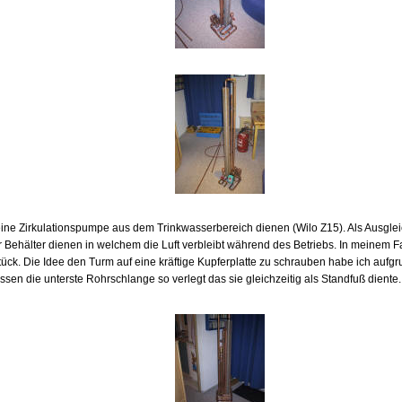
eine Zirkulationspumpe aus dem Trinkwasserbereich dienen (Wilo Z15). Als Ausgleic
r Behälter dienen in welchem die Luft verbleibt während des Betriebs. In meinem Fa
ck. Die Idee den Turm auf eine kräftige Kupferplatte zu schrauben habe ich aufgr
essen die unterste Rohrschlange so verlegt das sie gleichzeitig als Standfuß dient