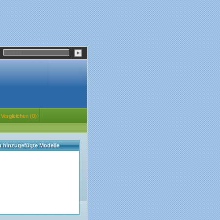
Vergleichen (0)
eu hinzugefügte Modelle