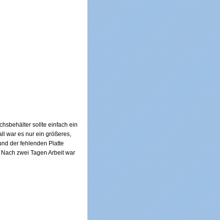
hsbehälter sollte einfach ein
ll war es nur ein größeres,
und der fehlenden Platte
e. Nach zwei Tagen Arbeit war