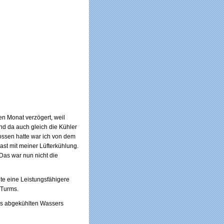
en Monat verzögert, weil
nd da auch gleich die Kühler
lossen hatte war ich von dem
last mit meiner Lüfterkühlung.
Das war nun nicht die
te eine Leistungsfähigere
 Turms.
des abgekühlten Wassers