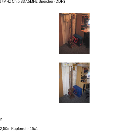
67MHz Chip 337,5MHz Speicher (DDR)
n:
12,50m Kupferrohr 15x1