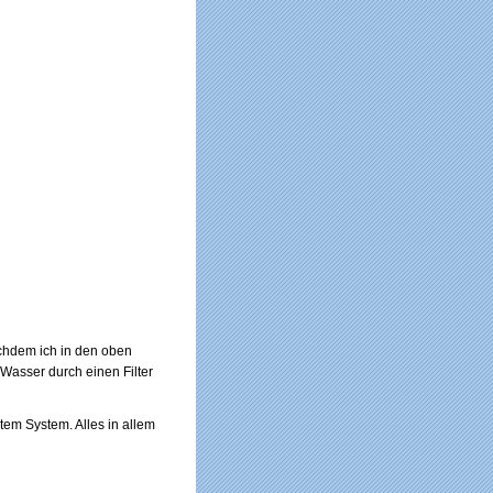
achdem ich in den oben
Wasser durch einen Filter
tem System. Alles in allem