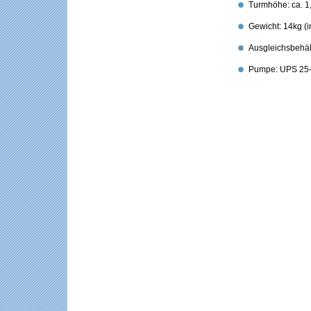
Turmhöhe: ca. 
Gewicht: 14kg (i
Ausgleichsbehäl
Pumpe: UPS 25-6