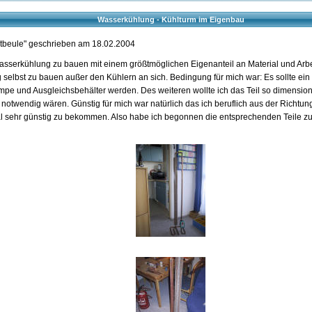
Wasserkühlung - Kühlturm im Eigenbau
stbeule" geschrieben am 18.02.2004
sserkühlung zu bauen mit einem größtmöglichen Eigenanteil an Material und Arbeits
 selbst zu bauen außer den Kühlern an sich. Bedingung für mich war: Es sollte ei
Pumpe und Ausgleichsbehälter werden. Des weiteren wollte ich das Teil so dimensio
 notwendig wären. Günstig für mich war natürlich das ich beruflich aus der Richt
al sehr günstig zu bekommen. Also habe ich begonnen die entsprechenden Teile