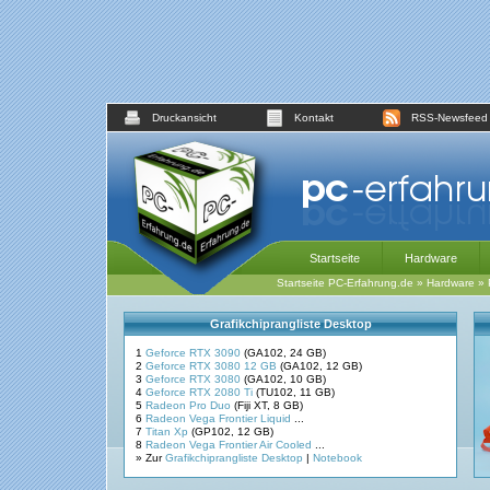
Druckansicht
Kontakt
RSS-Newsfeed
Startseite
Hardware
Startseite PC-Erfahrung.de
»
Hardware
»
Grafikchiprangliste Desktop
1
Geforce RTX 3090
(GA102, 24 GB)
2
Geforce RTX 3080 12 GB
(GA102, 12 GB)
3
Geforce RTX 3080
(GA102, 10 GB)
4
Geforce RTX 2080 Ti
(TU102, 11 GB)
5
Radeon Pro Duo
(Fiji XT, 8 GB)
6
Radeon Vega Frontier Liquid
...
7
Titan Xp
(GP102, 12 GB)
8
Radeon Vega Frontier Air Cooled
...
» Zur
Grafikchiprangliste Desktop
|
Notebook