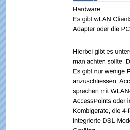
Hardware:
Es gibt wLAN Client
Adapter oder die P
Hierbei gibt es unte
man achten sollte. 
Es gibt nur wenige 
anzuschliessen. Acce
sprechen mit WLAN-
AccessPoints oder in
Kombigeräte, die 4-
integrierte DSL-Mod