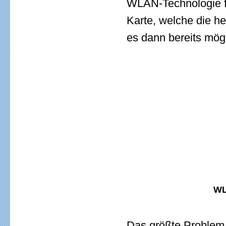
WLAN-Technologie f
Karte, welche die he
es dann bereits mög
WL
Das größte Problem 