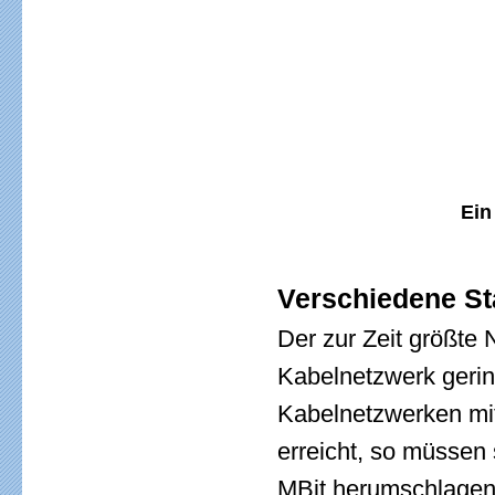
Ein
Verschiedene S
Der zur Zeit größte 
Kabelnetzwerk geri
Kabelnetzwerken mit
erreicht, so müssen
MBit herumschlagen.