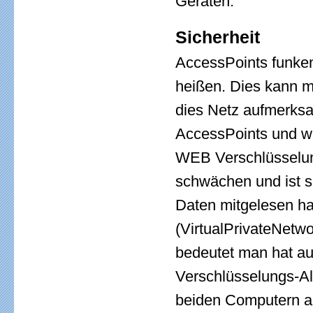
Geräten.
Sicherheit
AccessPoints funken
heißen. Dies kann m
dies Netz aufmerks
AccessPoints und w
WEB Verschlüsselung
schwächen und ist s
Daten mitgelesen ha
(VirtualPrivateNetwo
bedeutet man hat au
Verschlüsselungs-Al
beiden Computern au