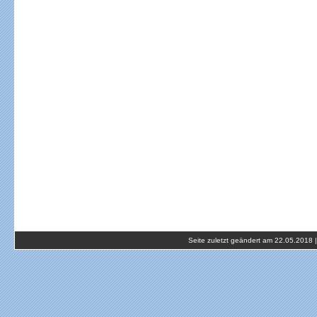
Seite zuletzt geändert am 22.05.2018 