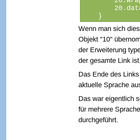
        20.wra
        20.dat
    }
Wenn man sich dies
Objekt "10" übernom
der Erweiterung type
der gesamte Link ist
Das Ende des Links 
aktuelle Sprache aus
Das war eigentlich s
für mehrere Sprachen
durchgeführt.