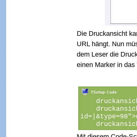
Die Druckansicht k
URL hängt. Nun müss
dem Leser die Druck
einen Marker in das
    druckansic
    druckansic
id=|&type=98">
    druckansic
Mit diesem Code-Sch