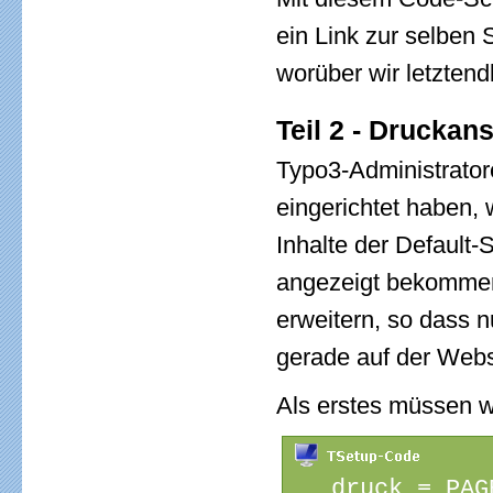
ein Link zur selben 
worüber wir letzten
Teil 2 - Drucka
Typo3-Administrator
eingerichtet haben,
Inhalte der Default-
angezeigt bekommen.
erweitern, so dass n
gerade auf der Webs
Als erstes müssen 
   druck = PAG