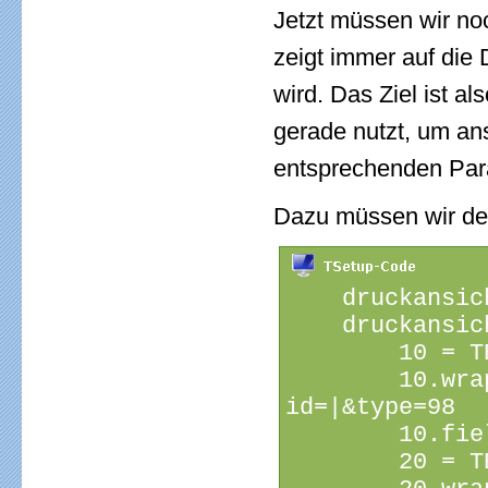
Jetzt müssen wir no
zeigt immer auf die
wird. Das Ziel ist 
gerade nutzt, um an
entsprechenden Par
Dazu müssen wir den
    druckansic
    druckansic
        10 = T
        10.wra
id=|&type=98
        10.fie
        20 = T