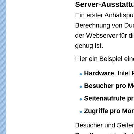
Server-Ausstatt
Ein erster Anhaltsp
Berechnung von Dur
der Webserver für 
genug ist.
Hier ein Beispiel ei
Hardware
: Inte
Besucher pro M
Seitenaufrufe p
Zugriffe pro Mo
Besucher und Seitena