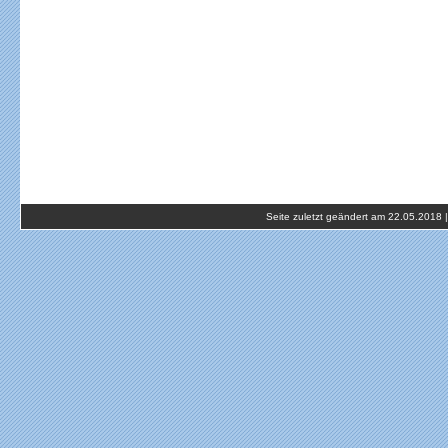
Seite zuletzt geändert am 22.05.2018 