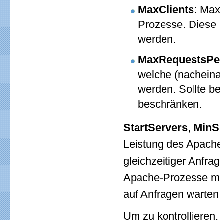
MaxClients
: Max
Prozesse. Diese 
werden.
MaxRequestsPe
welche (nacheina
werden. Sollte b
beschränken.
StartServers
,
MinS
Leistung des Apache
gleichzeitiger Anfra
Apache-Prozesse müs
auf Anfragen warten
Um zu kontrollieren,