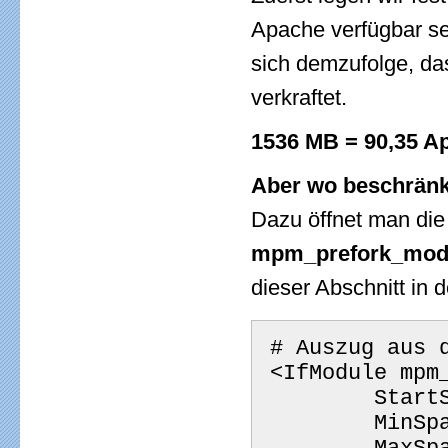
Apache verfügbar se
sich demzufolge, da
verkraftet.
1536 MB = 90,35 A
Aber wo beschränk
Dazu öffnet man die
mpm_prefork_mod
dieser Abschnitt in 
 # Auszug aus
 <IfModule mpm
       
       