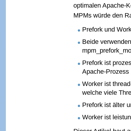
optimalen Apache-Ko
MPMs würde den Rahm
Prefork und Work
Beide verwenden 
mpm_prefork_mo
Prefork ist proze
Apache-Prozess 
Worker ist thread
welche viele Thr
Prefork ist älter 
Worker ist leistu