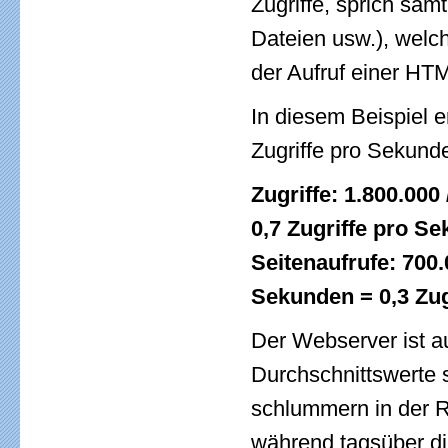
Zugriffe, sprich säm
Dateien usw.), welc
der Aufruf einer HTM
In diesem Beispiel e
Zugriffe pro Sekund
Zugriffe: 1.800.000
0,7 Zugriffe pro S
Seitenaufrufe: 700.
Sekunden = 0,3 Zug
Der Webserver ist au
Durchschnittswerte 
schlummern in der R
während tagsüber die