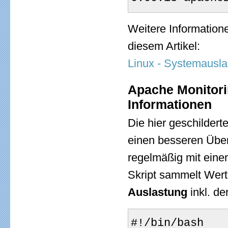
Weitere Informatione
diesem Artikel:
Linux - Systemausla
Apache Monitorin
Informationen
Die hier geschilder
einen besseren Übe
regelmäßig mit eine
Skript sammelt Wert
Auslastung
inkl. de
#!/bin/bash