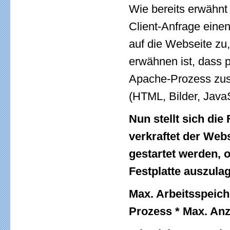
Wie bereits erwähnt
Client-Anfrage eine
auf die Webseite zu
erwähnen ist, dass p
Apache-Prozess zust
(HTML, Bilder, JavaS
Nun stellt sich die
verkraftet der Web
gestartet werden, 
Festplatte auszula
Max. Arbeitsspeic
Prozess * Max. An