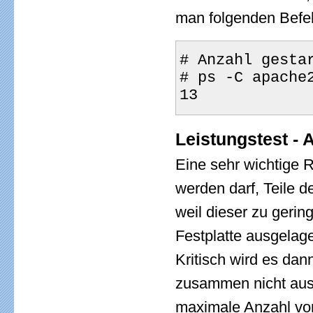
man folgenden Befeh
# Anzahl gesta
# ps -C apache
13
Leistungstest -
Eine sehr wichtige 
werden darf, Teile 
weil dieser zu gerin
Festplatte ausgelag
Kritisch wird es da
zusammen nicht ausr
maximale Anzahl von