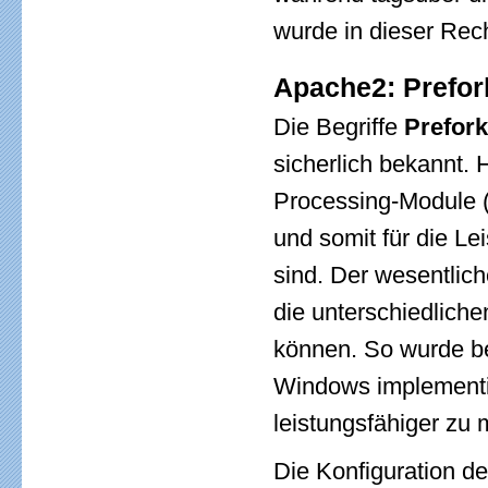
wurde in dieser Rec
Apache2: Prefor
Die Begriffe
Prefork
sicherlich bekannt. 
Processing-Module (
und somit für die L
sind. Der wesentlic
die unterschiedlich
können. So wurde be
Windows implementi
leistungsfähiger zu
Die Konfiguration de