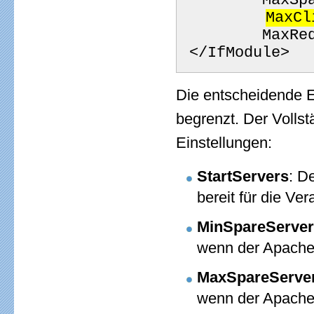
       
MaxCl
       
 </IfModule>
Die entscheidende E
begrenzt. Der Vollst
Einstellungen:
StartServers
: D
bereit für die Ve
MinSpareServe
wenn der Apache 
MaxSpareServe
wenn der Apache 