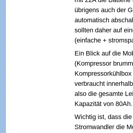
übrigens auch der G
automatisch abschalt
sollten daher auf ei
(einfache + stromsp
Ein Blick auf die M
(Kompressor brummt
Kompressorkühlbox be
verbraucht innerhal
also die gesamte Lei
Kapazität von 80Ah.
Wichtig ist, dass di
Stromwandler die Mo