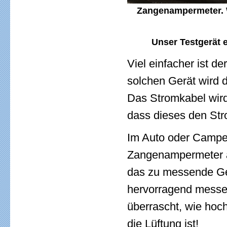
Zangenampermeter. W
Unser Testgerät e
Viel einfacher ist 
solchen Gerät wird
Das Stromkabel wir
dass dieses den Stro
Im Auto oder Camper
Zangenampermeter a
das zu messende Ger
hervorragend messen
überrascht, wie hoc
die Lüftung ist!