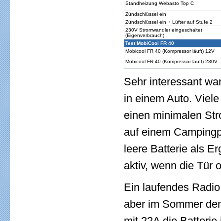
Standheizung Webasto Top C
Zündschlüssel ein
Zündschlüssel ein + Lüfter auf Stufe 2
230V Stromwandler eingeschaltet
(Eigenverbrauch)
Test MobiCool FR 40
Mobicool FR 40 (Kompressor läuft) 12V
Mobicool FR 40 (Kompressor läuft) 230V
Sehr interessant wa
in einem Auto. Viele
einen minimalen Str
auf einem Campingpla
leere Batterie als E
aktiv, wenn die Tür of
Ein laufendes Radio 
aber im Sommer den 
mit 22A die Batterie