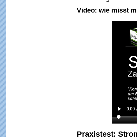
Video: wie misst 
Praxistest: Str