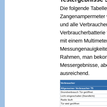
Die folgende Tabelle
Zangenampermeter w
und alle Verbrauche
Verbraucherbatterie
mit einem Multimete
Messungenauigkeite
Rahmen, man bekomm
Messergebnisse, abe
ausreichend.
Verbraucher
Allgemeiner Verbraucher T5
Grundverbrauch Tür geöffnet
Licht eingeschaltet (Standlicht)
Radio läuft
Tür wird geöffnet