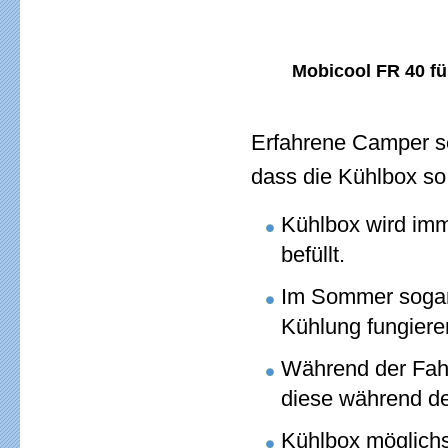
Mobicool FR 40 fü
Erfahrene Camper se
dass die Kühlbox so
Kühlbox wird imm
befüllt.
Im Sommer sogar 
Kühlung fungiere
Während der Fahr
diese während de
Kühlbox möglichs