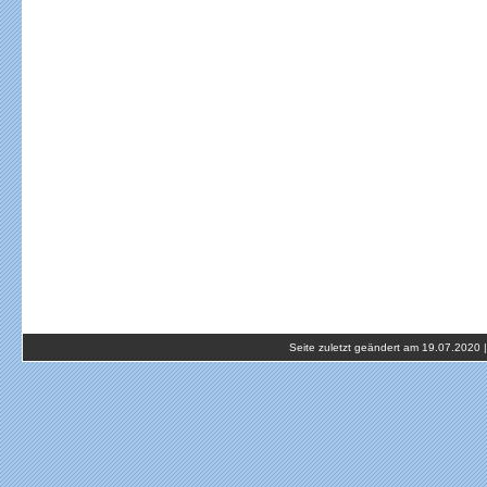
Seite zuletzt geändert am 19.07.2020 