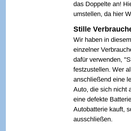
das Doppelte an! Hie
umstellen, da hier 
Stille Verbrauc
Wir haben in diesem
einzelner Verbrauch
dafür verwenden, "St
festzustellen. Wer a
anschließend eine le
Auto, die sich nich
eine defekte Batter
Autobatterie kauft, 
ausschließen.