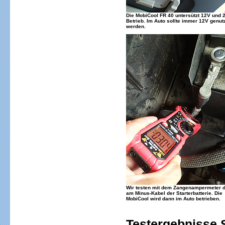
Die MobiCool FR 40 untersützt 12V und 
Betrieb. Im Auto sollte immer 12V genut
werden.
Wir testen mit dem Zangenampermeter d
am Minus-Kabel der Starterbatterie. Die
MobiCool wird dann im Auto betrieben.
Testergebnisse