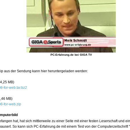
PC-Erfahrung.de bei GIGA TV
Clip aus der Sendung kann hier heruntergeladen werden:
14,25 MB)
8-for-web.tar.bz2
4,46 MB)
8-for-web.zip
omputerbild
fangen hat, hat sich mittlerweile zu einer Seite mit einer festen Leserschaft und 
usert. So kann sich PC-Erfahrung.de mit einem Test von der Computerzeitschrift