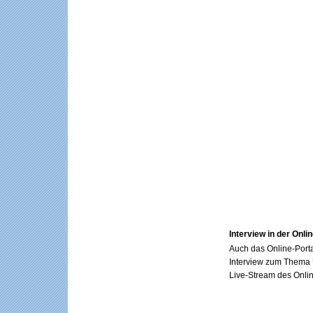
Interview in der Onl
Auch das Online-Porta
Interview zum Thema Ü
Live-Stream des Onli