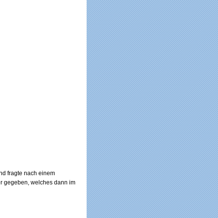
und fragte nach einem
ger gegeben, welches dann im