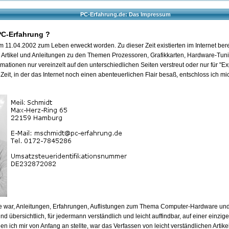
PC-Erfahrung.de: Das Impressum
PC-Erfahrung ?
m 11.04.2002 zum Leben erweckt worden. Zu dieser Zeit existierten im Internet ber
e Artikel und Anleitungen zu den Themen Prozessoren, Grafikkarten, Hardware-Tun
ationen nur vereinzelt auf den unterschiedlichen Seiten verstreut oder nur für "Ex
 Zeit, in der das Internet noch einen abenteuerlichen Flair besaß, entschloss ich 
ee war, Anleitungen, Erfahrungen, Auflistungen zum Thema Computer-Hardware un
nd übersichtlich, für jedermann verständlich und leicht auffindbar, auf einer einzige
en ich mir von Anfang an stellte, war das Verfassen von leicht verständlichen Artike