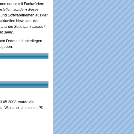
denen nur so mit Fachwörtern
zustellen, sondern dieses
- und Softwarethemen aus der
 aktuellen News aus der
hst die Seite ganz alleine?
n sein!
".
enen Feder und unterliegen
gegeben.
3.05.2008, wurde die
 - Wie tune ich meinen PC