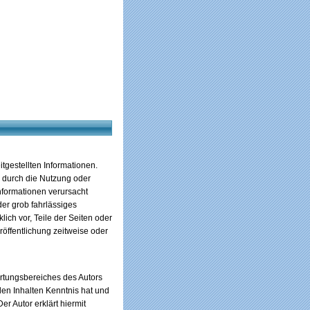
itgestellten Informationen.
e durch die Nutzung oder
nformationen verursacht
der grob fahrlässiges
lich vor, Teile der Seiten oder
öffentlichung zeitweise oder
ortungsbereiches des Autors
 den Inhalten Kenntnis hat und
r Autor erklärt hiermit