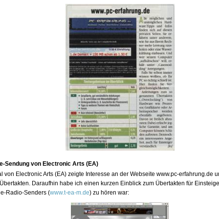
ine-Sendung von Electronic Arts (EA)
l von Electronic Arts (EA) zeigte Interesse an der Webseite www.pc-erfahrung.de 
bertakten. Daraufhin habe ich einen kurzen Einblick zum Übertakten für Einstei
ne-Radio-Senders (
www.t-ea-m.de
) zu hören war: