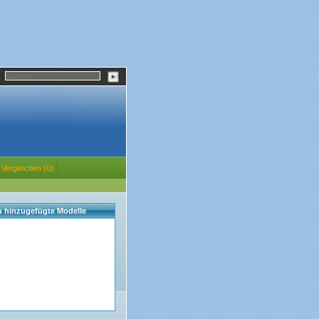
Vergleichen (0)
eu hinzugefügte Modelle