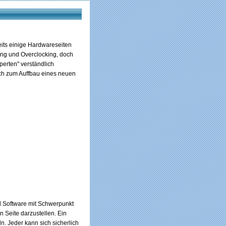
eits einige Hardwareseiten
ing und Overclocking, doch
perten" verständlich
mich zum Auffbau eines neuen
d Software mit Schwerpunkt
n Seite darzustellen. Ein
ln. Jeder kann sich sicherlich