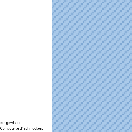
einem gewissen
 "Computerbild" schmücken.