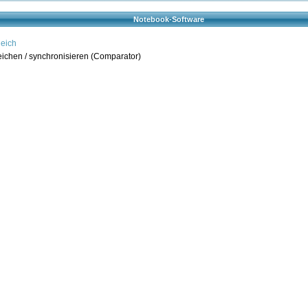
Notebook-Software
eich
ichen / synchronisieren (Comparator)