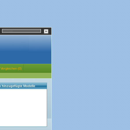
Vergleichen (0)
eu hinzugefügte Modelle