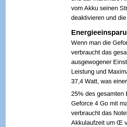
vom Akku seinen St
deaktivieren und di
Energieeinsparu
Wenn man die Geforc
verbraucht das gesa
ausgewogener Einst
Leistung und Maxima
37,4 Watt, was eine
25% des gesamten E
Geforce 4 Go mit max
verbraucht das Note
Akkulaufzeit um Œ v