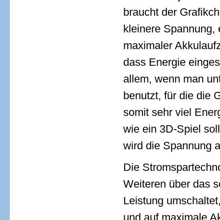
braucht der Grafikc
kleinere Spannung, 
maximaler Akkulaufze
dass Energie einges
allem, wenn man un
benutzt, für die die 
somit sehr viel Ene
wie ein 3D-Spiel so
wird die Spannung a
Die Stromspartechn
Weiteren über das s
Leistung umschaltet
und auf maximale Ak