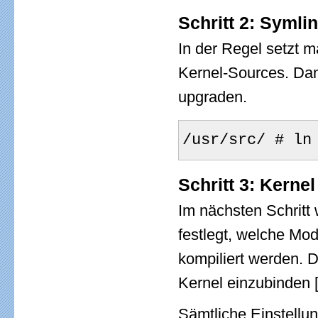
Schritt 2: Symli
In der Regel setzt m
Kernel-Sources. Dam
upgraden.
/usr/src/ # ln
Schritt 3: Kernel
Im nächsten Schritt 
festlegt, welche Mod
kompiliert werden. D
Kernel einzubinden [
Sämtliche Einstellun