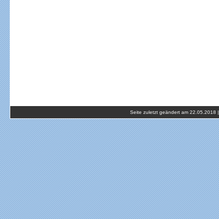
Seite zuletzt geändert am 22.05.2018 