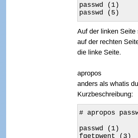
passwd (1)    
passwd (5)    
Auf der linken Seit
auf der rechten Seit
die linke Seite.
apropos
anders als whatis d
Kurzbeschreibung:
# apropos pass
passwd (1)    
fgetpwent (3) 