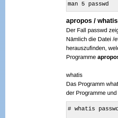
man 5 passwd
apropos / whati
Der Fall passwd zei
Nämlich die Datei 
herauszufinden, wel
Programme
apropo
whatis
Das Programm whatis
der Programme und D
# whatis passw