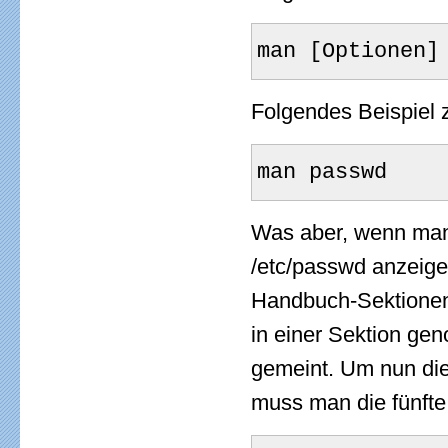
man [Optionen]
Folgendes Beispiel
man passwd
Was aber, wenn man
/etc/passwd anzeig
Handbuch-Sektionen 
in einer Sektion g
gemeint. Um nun die
muss man die fünft