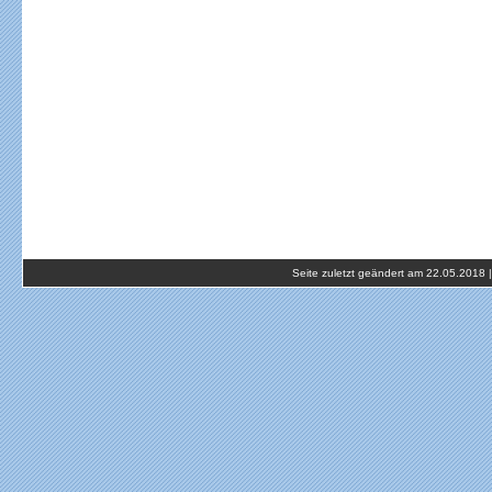
Seite zuletzt geändert am 22.05.2018 