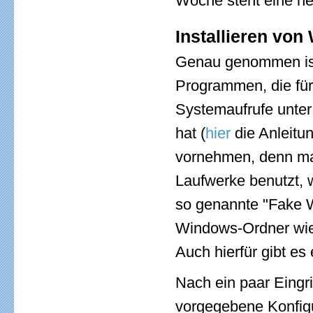
Woche steht eine n
Installieren von
Genau genommen ist 
Programmen, die fü
Systemaufrufe unter
hat (
hier
die Anleitu
vornehmen, denn m
Laufwerke benutzt, 
so genannte "Fake W
Windows-Ordner wie
Auch hierfür gibt es 
Nach ein paar Eingri
vorgegebene Konfigur