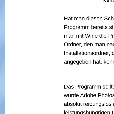
Kuri
Hat man diesen Schri
Programm bereits st
man mit Wine die P
Ordner, den man nac
Installationsordner,
angegeben hat, ken
Das Programm sollte
wurde Adobe Photosh
absolut reibungslos 
leistungshungrigen 