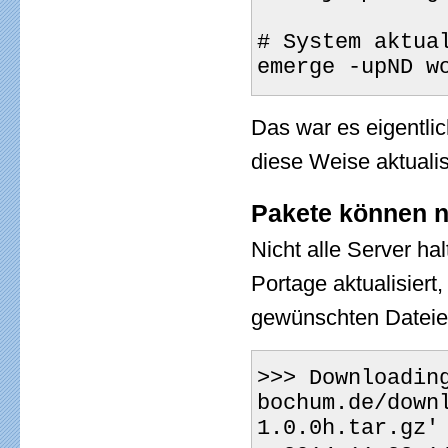
# System aktua
emerge -upND w
Das war es eigentli
diese Weise aktualis
Pakete können n
Nicht alle Server hal
Portage aktualisiert,
gewünschten Dateie
>>> Downloadin
bochum.de/down
1.0.0h.tar.gz'