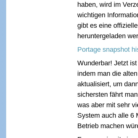
haben, wird im Verzei
wichtigen Informati
gibt es eine offiziel
heruntergeladen we
Portage snapshot his
Wunderbar! Jetzt ist
indem man die alten
aktualisiert, um dan
sichersten fährt ma
was aber mit sehr vi
System auch alle 6 M
Betrieb machen wür