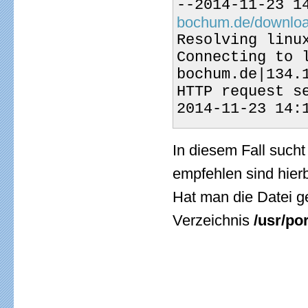
--2014-11-23 1
bochum.de/download/
Resolving linu
Connecting to 
bochum.de|134.
HTTP request s
2014-11-23 14:
In diesem Fall such
empfehlen sind hie
Hat man die Datei g
Verzeichnis
/usr/por