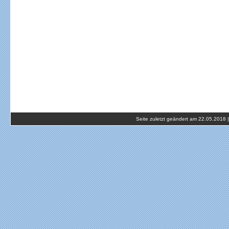
Seite zuletzt geändert am 22.05.2018 