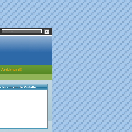
Vergleichen (0)
eu hinzugefügte Modelle