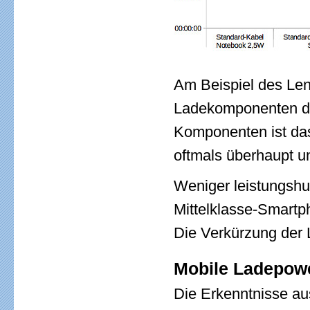
Am Beispiel des Len
Ladekomponenten da
Komponenten ist das
oftmals überhaupt u
Weniger leistungsh
Mittelklasse-Smart
Die Verkürzung der 
Mobile Ladepow
Die Erkenntnisse aus