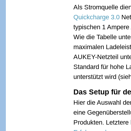
Als Stromquelle die
Quickcharge 3.0
Net
typischen 1 Ampere
Wie die Tabelle unte
maximalen Ladeleist
AUKEY-Netzteil unte
Standard für hohe L
unterstützt wird (si
Das Setup für d
Hier die Auswahl de
eine Gegenüberstel
Produkten. Letztere