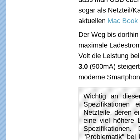
sogar als Netzteil/
aktuellen
Mac Book 
Der Weg bis dorthin
maximale Ladestrom 
Volt die Leistung b
3.0
(900mA) steigerte
moderne Smartphone
Wichtig an diese
Spezifikationen
Netzteile, deren 
eine viel höhere 
Spezifikationen
"Problematik" bei