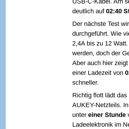
USB-C-Kabel. Am sel
deutlich auf
02:40 S
Der nächste Test wi
durchgeführt. Wie v
2,4A bis zu 12 Watt.
werden, doch der Ge
Aber auch hier zeigt
einer Ladezeit von
0
schneller.
Richtig flott lädt 
AUKEY-Netzteils. I
unter
einer Stunde
v
Ladeelektronik im N