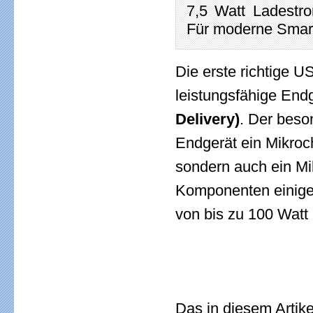
7,5 Watt Ladestro
Für moderne Smart
Die erste richtige U
leistungsfähige Endg
Delivery)
. Der beson
Endgerät ein Mikro
sondern auch ein Mik
Komponenten einige
von bis zu 100 Watt
Das in diesem Artike