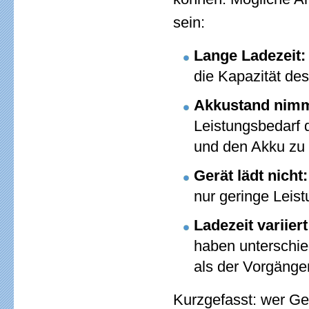
sein:
Lange Ladezeit:
die Kapazität des
Akkustand nimm
Leistungsbedarf 
und den Akku zu 
Gerät lädt nicht
nur geringe Leis
Ladezeit variie
haben unterschie
als der Vorgänger
Kurzgefasst: wer Gel