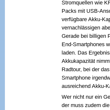
Stromquellen wie K
Packs mit USB-Ansch
verfügbare Akku-Kap
vernachlässigen abe
Gerade bei billigen 
End-Smartphones wi
laden. Das Ergebnis
Akkukapazität nimmt
Radtour, bei der das
Smartphone irgendw
ausreichend Akku-Ka
Wer nicht nur ein Ge
der muss zudem die