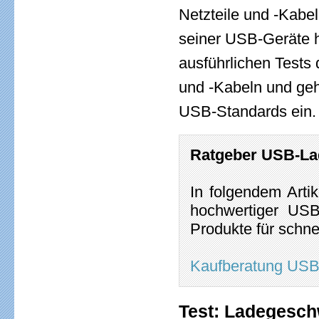
Netzteile und -Kabel
seiner USB-Geräte h
ausführlichen Tests
und -Kabeln und geh
USB-Standards ein.
Ratgeber USB-L
In folgendem Arti
hochwertiger USB
Produkte für schne
Kaufberatung USB-
Test: Ladegesch