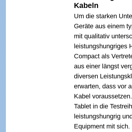
Kabeln
Um die starken Unte
Geräte aus einem ty
mit qualitativ unter
leistungshungriges
Compact als Vertret
aus einer längst ve
diversen Leistungsk
erwarten, dass vor a
Kabel voraussetzen.
Tablet in die Testre
leistungshungrig un
Equipment mit sich.