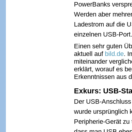
PowerBanks verspre
Werden aber mehrere
Ladestrom auf die US
einzelnen USB-Port
Einen sehr guten Üb
aktuell auf
bild.de
. 
miteinander vergliche
erklärt, worauf es 
Erkenntnissen aus d
Exkurs: USB-Sta
Der USB-Anschluss h
wurde ursprünglich 
Peripherie-Gerät zu 
dass man USB ebenfa