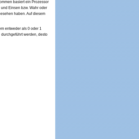
nommen basiert ein Prozessor
en und Einsen bzw. Wahr oder
gesehen haben. Auf diesem
m entweder als 0 oder 1
 durchgeführt werden, desto