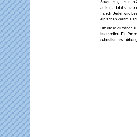
Soweit zu gut zu den 
auf einer total simpl
Falsch. Jeder wird b
einfachen Wahr/Falsch
Um diese Zustände zu
interpretiert. Ein Pr
schneller bzw. höher g