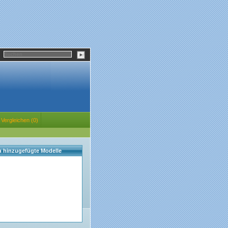
Vergleichen (0)
eu hinzugefügte Modelle