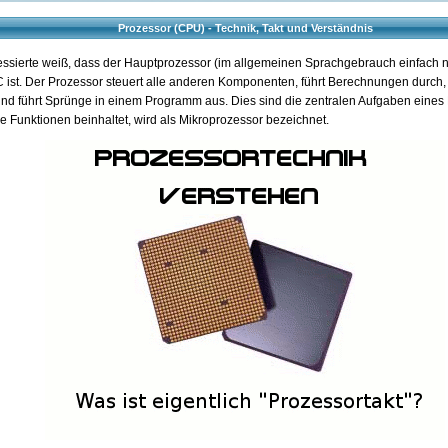
Prozessor (CPU) - Technik, Takt und Verständnis
essierte weiß, dass der Hauptprozessor (im allgemeinen Sprachgebrauch einfach 
 ist. Der Prozessor steuert alle anderen Komponenten, führt Berechnungen durch, 
und führt Sprünge in einem Programm aus. Dies sind die zentralen Aufgaben eines
se Funktionen beinhaltet, wird als Mikroprozessor bezeichnet.