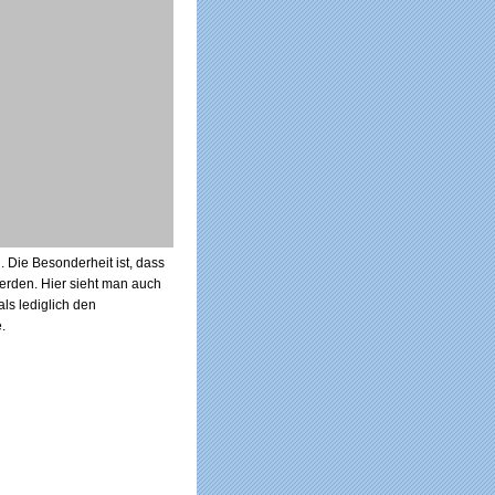
Die Besonderheit ist, dass
werden. Hier sieht man auch
ls lediglich den
.