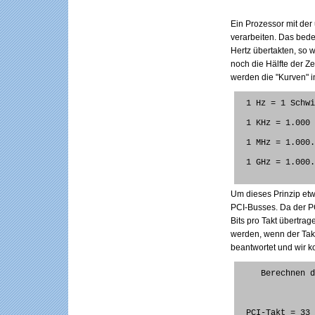
Ein Prozessor mit der
verarbeiten. Das bed
Hertz übertakten, so 
noch die Hälfte der Ze
werden die "Kurven" 
 1 Hz = 1 Schw
 1 KHz = 1.000
 1 MHz = 1.000
 1 GHz = 1.000
Um dieses Prinzip etw
PCI-Busses. Da der PC
Bits pro Takt übertra
werden, wenn der Takt
beantwortet und wir 
    Berechne
 PCI-Takt = 33