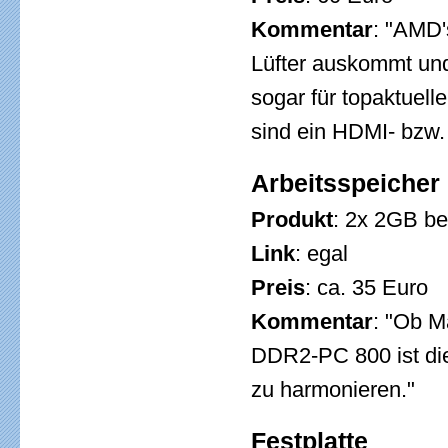
Kommentar
: "AMD'
Lüfter auskommt und 
sogar für topaktuel
sind ein HDMI- bzw.
Arbeitsspeicher
Produkt
: 2x 2GB b
Link
: egal
Preis
: ca. 35 Euro
Kommentar
: "Ob M
DDR2-PC 800 ist di
zu harmonieren."
Festplatte