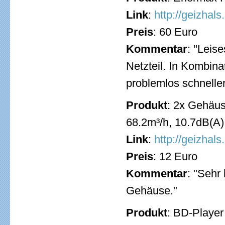
Link
:
http://geizhal
Preis
: 60 Euro
Kommentar
: "Leise
Netzteil. In Kombina
problemlos schnell
Produkt
: 2x Gehäu
68.2m³/h, 10.7dB(A)
Link
:
http://geizhal
Preis
: 12 Euro
Kommentar
: "Sehr
Gehäuse."
Produkt
: BD-Playe