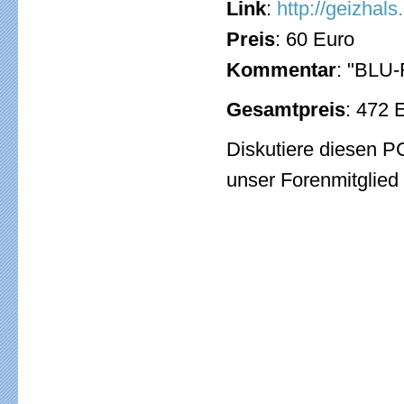
Link
:
http://geizhal
Preis
: 60 Euro
Kommentar
: "BLU-
Gesamtpreis
: 472 
Diskutiere diesen 
unser Forenmitglied