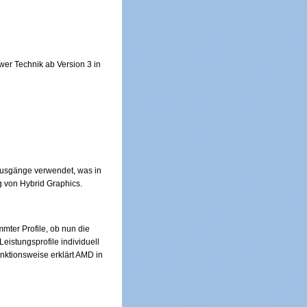
wer Technik ab Version 3 in
ausgänge verwendet, was in
g von Hybrid Graphics.
mter Profile, ob nun die
eistungsprofile individuell
unktionsweise erklärt AMD in