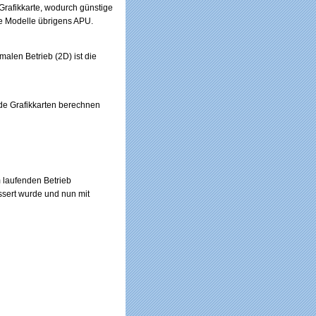
Grafikkarte, wodurch günstige
e Modelle übrigens APU.
alen Betrieb (2D) ist die
de Grafikkarten berechnen
 laufenden Betrieb
ssert wurde und nun mit