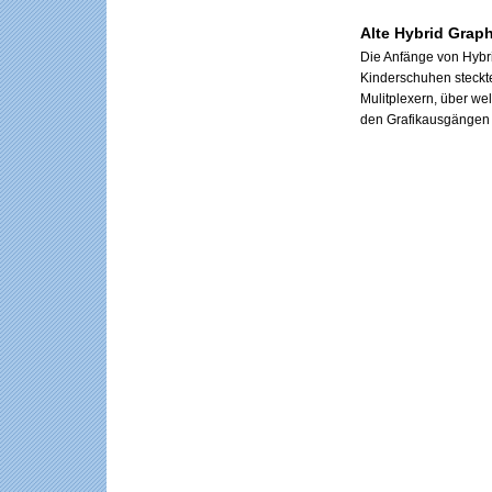
Alte Hybrid Grap
Die Anfänge von Hybr
Kinderschuhen steckte
Mulitplexern, über w
den Grafikausgängen v