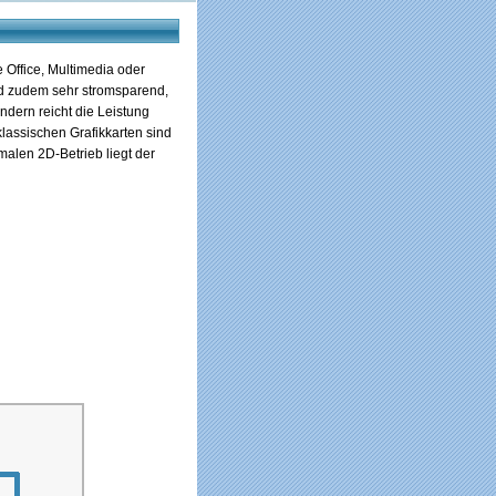
 Office, Multimedia oder
nd zudem sehr stromsparend,
ndern reicht die Leistung
klassischen Grafikkarten sind
malen 2D-Betrieb liegt der