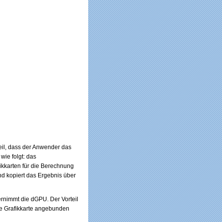
il, dass der Anwender das
wie folgt: das
ikkarten für die Berechnung
nd kopiert das Ergebnis über
ernimmt die dGPU. Der Vorteil
ne Grafikkarte angebunden