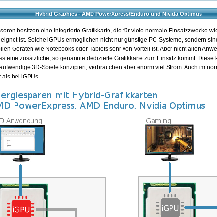
Hybrid Graphics - AMD PowerXpress/Enduro und Nivida Optimus
oren besitzen eine integrierte Grafikkarte, die für viele normale Einsatzzwecke wie
eignet ist. Solche iGPUs ermöglichen nicht nur günstige PC-Systeme, sondern si
len Geräten wie Notebooks oder Tablets sehr von Vorteil ist. Aber nicht allen Anwe
ss eine zusätzliche, so genannte dedizierte Grafikkarte zum Einsatz kommt. Diese 
r aufwendige 3D-Spiele konzipiert, verbrauchen aber enorm viel Strom. Auch im nor
 als bei iGPUs.