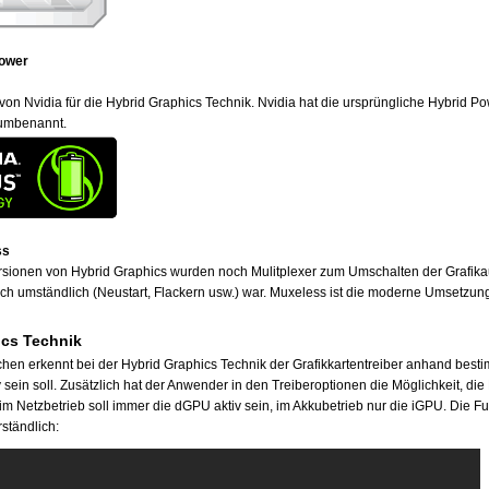
Power
n Nvidia für die Hybrid Graphics Technik. Nvidia hat die ursprüngliche Hybrid Po
 umbenannt.
ss
ersionen von Hybrid Graphics wurden noch Mulitplexer zum Umschalten der Grafik
ich umständlich (Neustart, Flackern usw.) war. Muxeless ist die moderne Umsetzun
ics Technik
hen erkennt bei der Hybrid Graphics Technik der Grafikkartentreiber anhand bestim
ein soll. Zusätzlich hat der Anwender in den Treiberoptionen die Möglichkeit, die L
 im Netzbetrieb soll immer die dGPU aktiv sein, im Akkubetrieb nur die iGPU. Die F
ständlich: