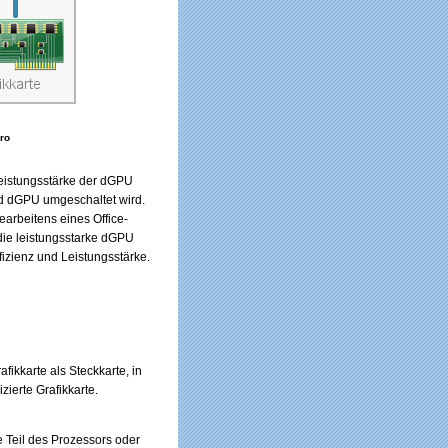
ro
Leistungsstärke der dGPU
nd dGPU umgeschaltet wird.
earbeitens eines Office-
 die leistungsstarke dGPU
izienz und Leistungsstärke.
fikkarte als Steckkarte, in
zierte Grafikkarte.
ie Teil des Prozessors oder