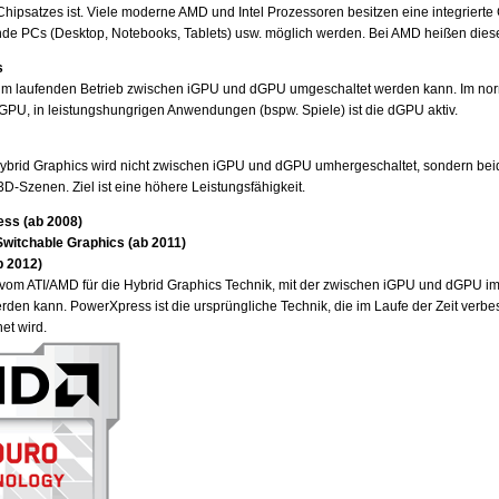
ipsatzes ist. Viele moderne AMD und Intel Prozessoren besitzen eine integrierte 
de PCs (Desktop, Notebooks, Tablets) usw. möglich werden. Bei AMD heißen dies
s
r im laufenden Betrieb zwischen iGPU und dGPU umgeschaltet werden kann. Im norm
GPU, in leistungshungrigen Anwendungen (bspw. Spiele) ist die dGPU aktiv.
Hybrid Graphics wird nicht zwischen iGPU und dGPU umhergeschaltet, sondern bei
-Szenen. Ziel ist eine höhere Leistungsfähigkeit.
ss (ab 2008)
itchable Graphics (ab 2011)
 2012)
om ATI/AMD für die Hybrid Graphics Technik, mit der zwischen iGPU und dGPU im
den kann. PowerXpress ist die ursprüngliche Technik, die im Laufe der Zeit verbe
et wird.