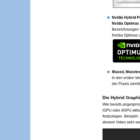
Nvidia Hybrid 
Nvidia Optimus
Bezeichnungen vo
Nvidia Optimus
Muxed, Muxele
In den ersten V
der Praxis zieml
Die Hybrid Graph
Wie bereits angesproc
iGPU oder dGPU aktiv s
festzulegen. Beispiel:
diesem Video sehr ver