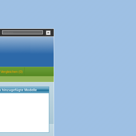
Vergleichen (0)
eu hinzugefügte Modelle