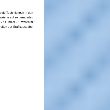
 die Technik noch in den
basierte auf so genannten
l iGPU und dGPU waren mit
leiten der Grafikausgabe.