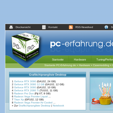
Druckansicht
Kontakt
RSS-Newsfeed
S
Startseite
Hardware
Tuning/Perfo
Startseite PC-Erfahrung.de
»
Hardware
»
Casemodding
»
Grafikchiprangliste Desktop
1
Geforce RTX 3090
(GA102, 24 GB)
2
Geforce RTX 3080 12 GB
(GA102, 12 GB)
3
Geforce RTX 3080
(GA102, 10 GB)
4
Geforce RTX 2080 Ti
(TU102, 11 GB)
5
Radeon Pro Duo
(Fiji XT, 8 GB)
6
Radeon Vega Frontier Liquid
...
7
Titan Xp
(GP102, 12 GB)
8
Radeon Vega Frontier Air Cooled
...
» Zur
Grafikchiprangliste Desktop
|
Notebook