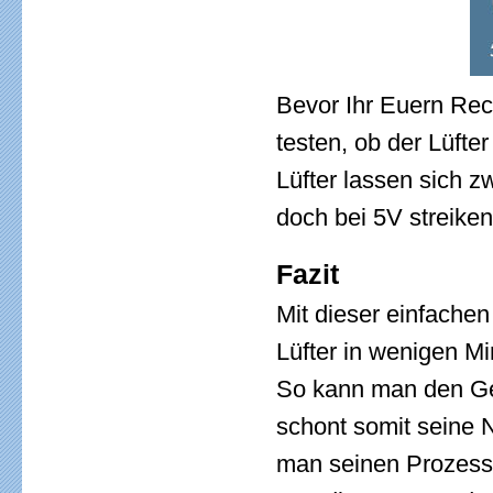
Bevor Ihr Euern Rech
testen, ob der Lüft
Lüfter lassen sich 
doch bei 5V streiken
Fazit
Mit dieser einfache
Lüfter in wenigen Mi
So kann man den Ge
schont somit seine N
man seinen Prozesso