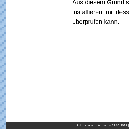
Aus diesem Grund so
installieren, mit de
überprüfen kann.
Seite zuletzt geändert am 22.05.2018 