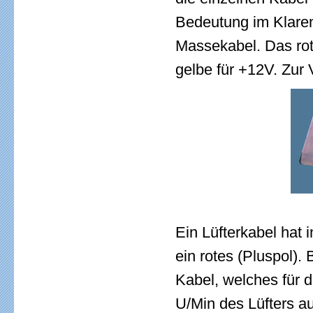
Bedeutung im Klaren
Massekabel. Das rot
gelbe für +12V. Zur
Ein Lüfterkabel hat 
ein rotes (Pluspol).
Kabel, welches für d
U/Min des Lüfters a