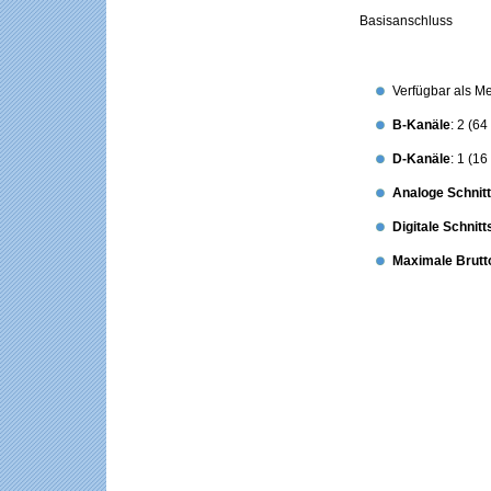
Basisanschluss
Verfügbar als M
B-Kanäle
: 2 (64
D-Kanäle
: 1 (16
Analoge Schnitt
Digitale Schnitt
Maximale Brutt