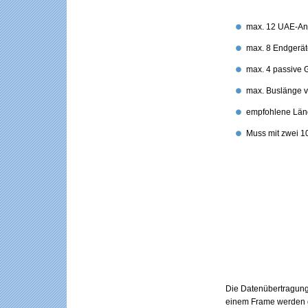
max. 12 UAE-An
max. 8 Endgerät
max. 4 passive 
max. Buslänge 
empfohlene Län
Muss mit zwei 1
Die Datenübertragung
einem Frame werden d