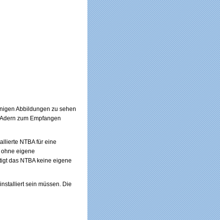
einigen Abbildungen zu sehen
ei Adern zum Empfangen
lierte NTBA für eine
o ohne eigene
tigt das NTBA keine eigene
nstalliert sein müssen. Die