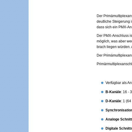
Der Primämultiplexans
deutliche Steigerung 
dass sich ein PMX-Ans
Der PMX-Anschluss is
möglich, was aber we
brach liegen würden. 
Der Primämultiplexans
Primärmultiplexansch
Verfügbar als A
B-Kanäle
: 16 - 
D-Kanäle
: 1 (64
Synchronisatio
Analoge Schnitt
Digitale Schnitt