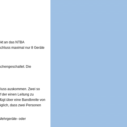
ekt an das NTBA
schluss maximal nur 8 Geräte
schengeschaltet. Die
chluss auskommen. Zwei so
f der einen Leitung zu
fügt über eine Bandbreite von
öglich, dass zwei Personen
 Mehrgeräte- oder