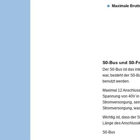
Maximale Brutt
S0-Bus und S0-F
Der S0-Bus ist das i
war, besteht der S0-
benutzt werden.
Maximal 12 Anschluss
Spannung von 40V in 
Stromversorgung, sei
Stromversorgung, was
Wichtig ist, dass der
Länge des Anschlusska
S0-Bus