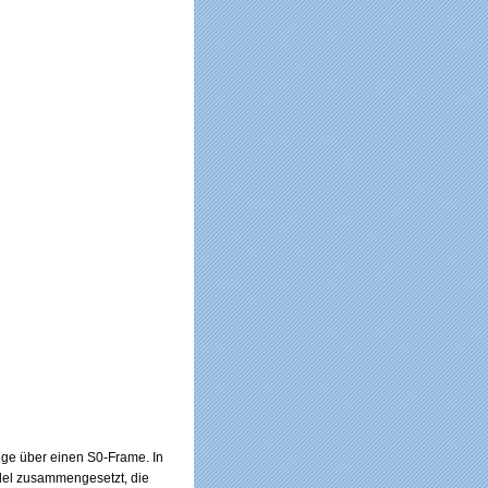
ge über einen S0-Frame. In
del zusammengesetzt, die