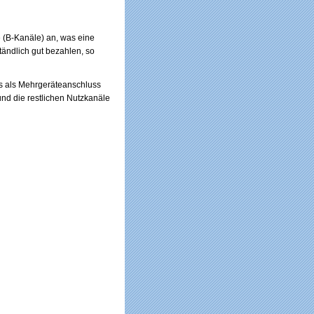
e (B-Kanäle) an, was eine
tändlich gut bezahlen, so
s als Mehrgeräteanschluss
d die restlichen Nutzkanäle