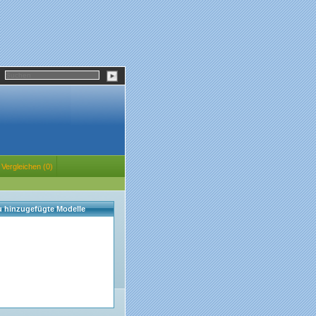
Vergleichen (0)
eu hinzugefügte Modelle