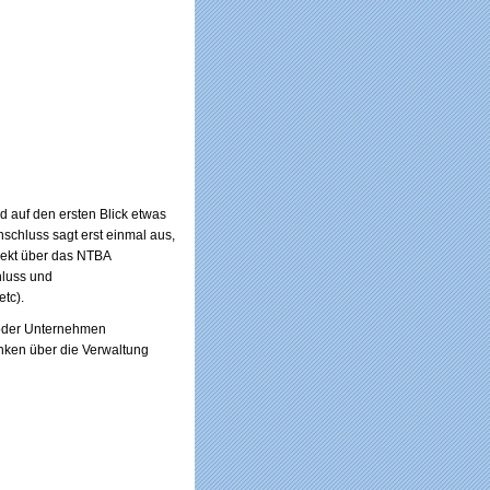
 auf den ersten Blick etwas
schluss sagt erst einmal aus,
rekt über das NTBA
hluss und
tc).
 oder Unternehmen
nken über die Verwaltung