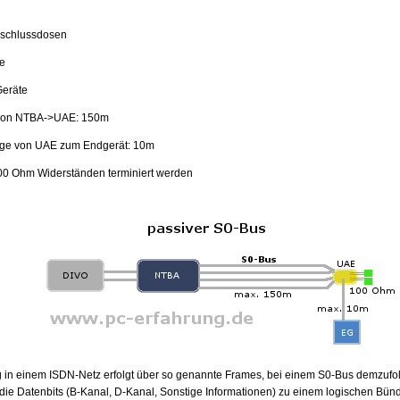
schlussdosen
e
Geräte
von NTBA->UAE: 150m
ge von UAE zum Endgerät: 10m
00 Ohm Widerständen terminiert werden
 in einem ISDN-Netz erfolgt über so genannte Frames, bei einem S0-Bus demzufol
ie Datenbits (B-Kanal, D-Kanal, Sonstige Informationen) zu einem logischen Bün