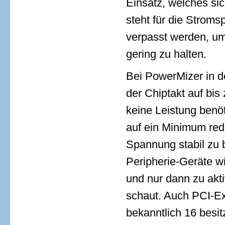
Einsatz, welches sic
steht für die Strom
verpasst werden, um
gering zu halten.
Bei PowerMizer in d
der Chiptakt auf bi
keine Leistung benöt
auf ein Minimum redu
Spannung stabil zu b
Peripherie-Geräte w
und nur dann zu akt
schaut. Auch PCI-Ex
bekanntlich 16 besi