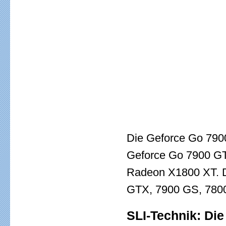
Die Geforce Go 7900
Geforce Go 7900 GT
Radeon X1800 XT. D
GTX, 7900 GS, 7800
SLI-Technik: Die