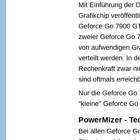
Mit Einführung der 
Grafikchip veröffentl
Geforce Go 7900 GTX
zweier Geforce Go 
von aufwendigen Gr
verteilt werden. In 
Rechenkraft zwar ni
sind oftmals erreichb
Nur die Geforce Go 
"kleine" Geforce Go
PowerMizer - Te
Bei allen Geforce 