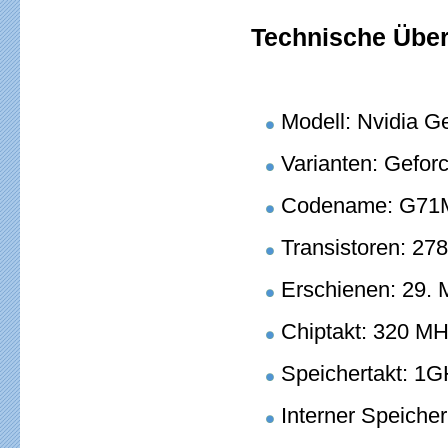
Technische Über
Modell: Nvidia G
Varianten: Gefo
Codename: G71
Transistoren: 278
Erschienen: 29. 
Chiptakt: 320 M
Speichertakt: 1
Interner Speich