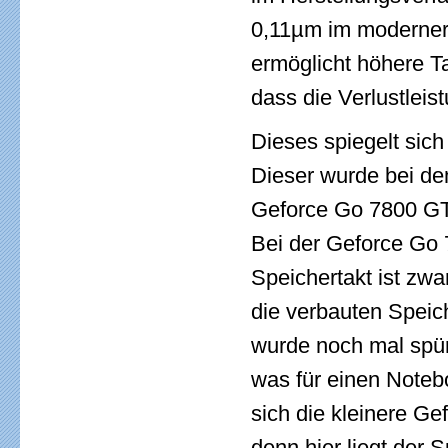
0,11µm im modernere
ermöglicht höhere T
dass die Verlustleist
Dieses spiegelt sich
Dieser wurde bei d
Geforce Go 7800 G
Bei der Geforce Go 
Speichertakt ist zwa
die verbauten Speic
wurde noch mal sp
was für einen Noteb
sich die kleinere G
denn hier liegt der