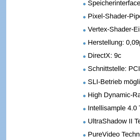
Speicherinterface
Pixel-Shader-Pip
Vertex-Shader-Ei
Herstellung: 0,0
DirectX: 9c
Schnittstelle: PC
SLI-Betrieb mögl
High Dynamic-Ra
Intellisample 4.0
UltraShadow II T
PureVideo Techn