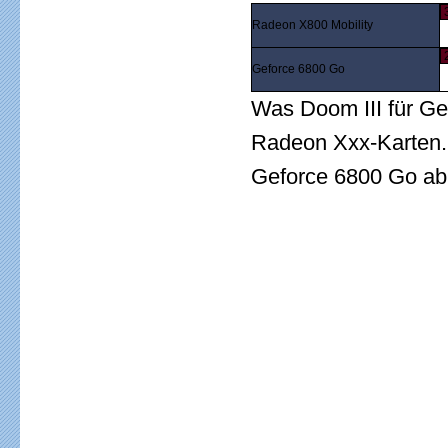
Radeon X800 Mobility
Geforce 6800 Go
Was Doom III für Gef
Radeon Xxx-Karten. 
Geforce 6800 Go ab