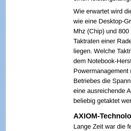
Wie erwartet wird di
wie eine Desktop-Gr
Mhz (Chip) und 800 
Taktraten einer Rad
liegen. Welche Taktr
dem Notebook-Herste
Powermanagement n
Betriebes die Spann
eine ausreichende A
beliebig getaktet we
AXIOM-Technolog
Lange Zeit war die f