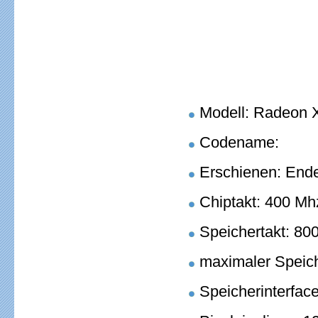
Modell: Radeon X
Codename:
Erschienen: End
Chiptakt: 400 Mh
Speichertakt: 8
maximaler Spei
Speicherinterface