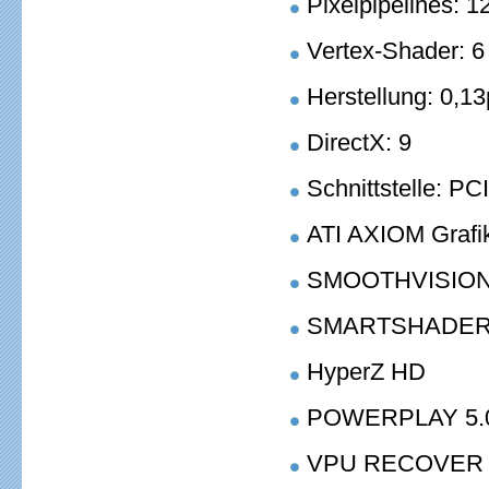
Pixelpipelines: 1
Vertex-Shader: 6
Herstellung: 0,
DirectX: 9
Schnittstelle: PC
ATI AXIOM Grafi
SMOOTHVISIO
SMARTSHADER
HyperZ HD
POWERPLAY 5.
VPU RECOVER 