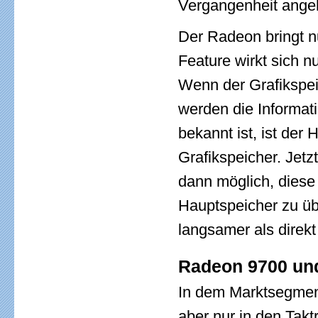
Vergangenheit ange
Der Radeon bringt n
Feature wirkt sich n
Wenn der Grafikspeic
werden die Informat
bekannt ist, ist der
Grafikspeicher. Jetz
dann möglich, diese
Hauptspeicher zu üb
langsamer als direkt
Radeon 9700 un
In dem Marktsegment
aber nur in den Takt