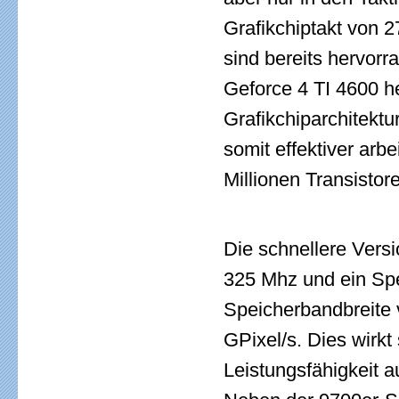
Grafikchiptakt von 
sind bereits hervorr
Geforce 4 TI 4600 
Grafikchiparchitekt
somit effektiver arb
Millionen Transistor
Die schnellere Versi
325 Mhz und ein Spe
Speicherbandbreite v
GPixel/s. Dies wirkt
Leistungsfähigkeit a