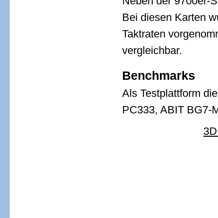
Neben der 9700er-Se
Bei diesen Karten w
Taktraten vorgenomm
vergleichbar.
Benchmarks
Als Testplattform d
PC333, ABIT BG7-M
3D