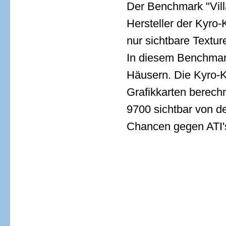
Der Benchmark "Vi
Hersteller der Kyro-
nur sichtbare Textur
In diesem Benchmark
Häusern. Die Kyro-K
Grafikkarten berech
9700 sichtbar von de
Chancen gegen ATI's