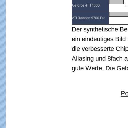
Geforce 4 TI 4600
4.
ATI Radeon 9700 Pro
Der synthetische B
ein eindeutiges Bil
die verbesserte Chip
Aliasing und 8fach a
gute Werte. Die Gefo
Po