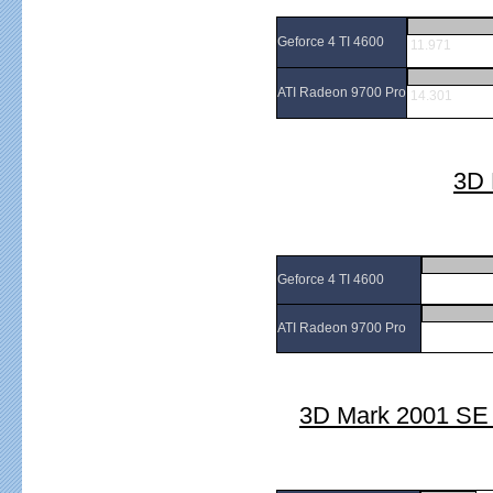
Geforce 4 TI 4600
11.971
ATI Radeon 9700 Pro
14.301
3D 
Geforce 4 TI 4600
ATI Radeon 9700 Pro
3D Mark 2001 SE 