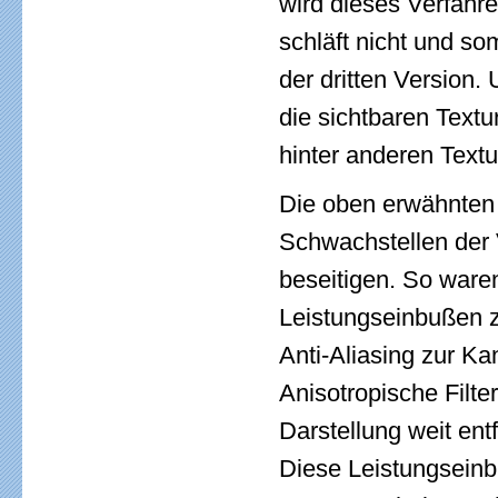
wird dieses Verfahr
schläft nicht und so
der dritten Version
die sichtbaren Textu
hinter anderen Textu
Die oben erwähnten 
Schwachstellen der
beseitigen. So ware
Leistungseinbußen 
Anti-Aliasing zur Ka
Anisotropische Filte
Darstellung weit ent
Diese Leistungseinb