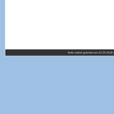
Seite zuletzt geändert am 22.05.2018 