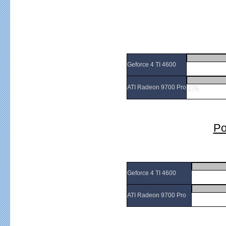
Geforce 4 TI 4600
ATI Radeon 9700 Pro
176
Po
Geforce 4 TI 4600
ATI Radeon 9700 Pro